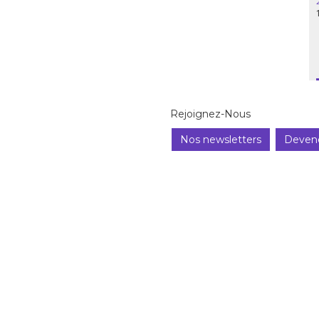
Rejoignez-Nous
Nos newsletters
Deven