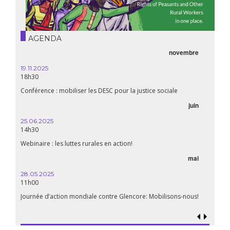
AGENDA
novembre
19.11.2025
18h30
Conférence : mobiliser les DESC pour la justice sociale
juin
25.06.2025
14h30
Webinaire : les luttes rurales en action!
mai
28.05.2025
11h00
Journée d’action mondiale contre Glencore: Mobilisons-nous!