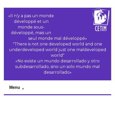
«Il n‘y a pas un monde
développé et un
monde sous-
développé, mais un
seul monde mal développé»
"There is not one developed world and one
underdeveloped world just one maldeveloped
world"
«No existe un mundo desarrollado y otro
subdesarrollado, sino un solo mundo mal
desarrollado»
Menu