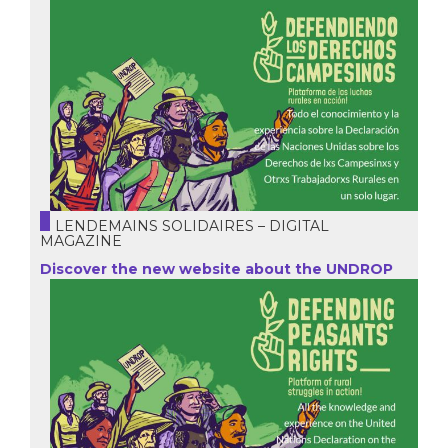
LENDEMAINS SOLIDAIRES – DIGITAL
MAGAZINE
Discover the new website about the UNDROP