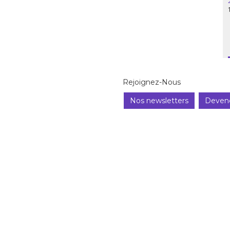
Rejoignez-Nous
Nos newsletters
Deven