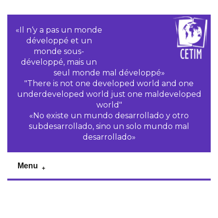
«Il n‘y a pas un monde
développé et un
monde sous-
développé, mais un
seul monde mal développé»
"There is not one developed world and one
underdeveloped world just one maldeveloped
world"
«No existe un mundo desarrollado y otro
subdesarrollado, sino un solo mundo mal
desarrollado»
Menu