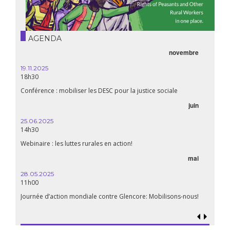
AGENDA
novembre
19.11.2025
18h30
Conférence : mobiliser les DESC pour la justice sociale
juin
25.06.2025
14h30
Webinaire : les luttes rurales en action!
mai
28.05.2025
11h00
Journée d’action mondiale contre Glencore: Mobilisons-nous!