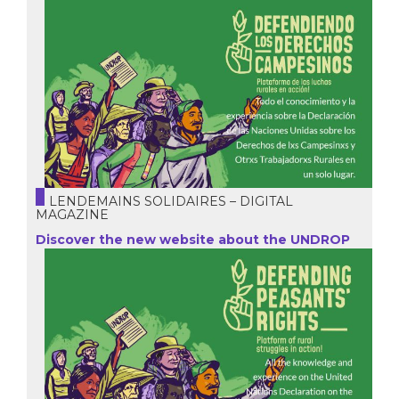
LENDEMAINS SOLIDAIRES – DIGITAL
MAGAZINE
Discover the new website about the UNDROP