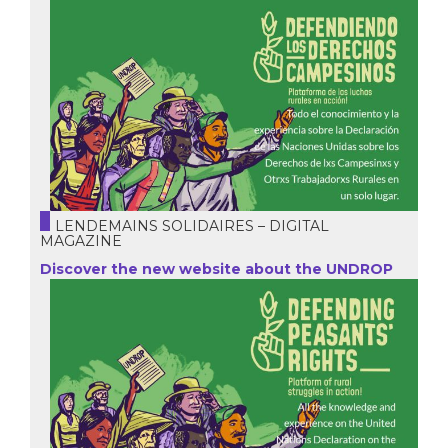
LENDEMAINS SOLIDAIRES – DIGITAL
MAGAZINE
Discover the new website about the UNDROP