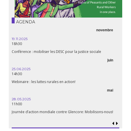
AGENDA
novembre
19.11.2025
18h30
Conférence : mobiliser les DESC pour la justice sociale
juin
25.06.2025
14h30
Webinaire : les luttes rurales en action!
mai
28.05.2025
11h00
Journée d’action mondiale contre Glencore: Mobilisons-nous!