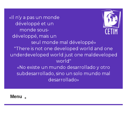
«Il n‘y a pas un monde
développé et un
monde sous-
développé, mais un
seul monde mal développé»
"There is not one developed world and one
underdeveloped world just one maldeveloped
world"
«No existe un mundo desarrollado y otro
subdesarrollado, sino un solo mundo mal
desarrollado»
Menu