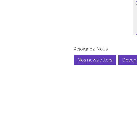
Rejoignez-Nous
Nos newsletters
Deven