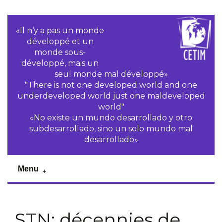
«Il n‘y a pas un monde
développé et un
monde sous-
développé, mais un
seul monde mal développé»
"There is not one developed world and one
underdeveloped world just one maldeveloped
world"
«No existe un mundo desarrollado y otro
subdesarrollado, sino un solo mundo mal
desarrollado»
Menu
STN: décennies de