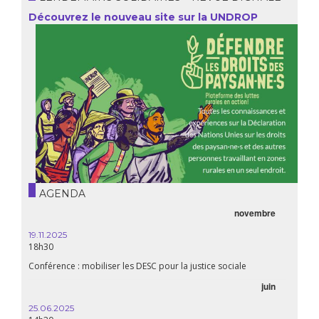
Découvrez le nouveau site sur la UNDROP
AGENDA
novembre
19.11.2025
18h30
Conférence : mobiliser les DESC pour la justice sociale
juin
25.06.2025