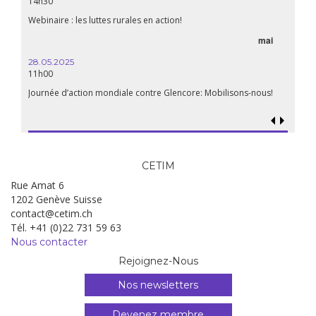
14h30
Webinaire : les luttes rurales en action!
mai
28.05.2025
11h00
Journée d’action mondiale contre Glencore: Mobilisons-nous!
CETIM
Rue Amat 6
1202 Genève Suisse
contact@cetim.ch
Tél. +41 (0)22 731 59 63
Nous contacter
Rejoignez-Nous
Nos newsletters
Devenez membre