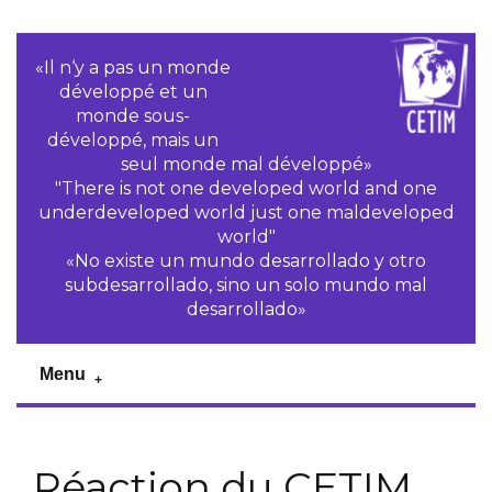
«Il n‘y a pas un monde
développé et un
monde sous-
développé, mais un
seul monde mal développé»
"There is not one developed world and one
underdeveloped world just one maldeveloped
world"
«No existe un mundo desarrollado y otro
subdesarrollado, sino un solo mundo mal
desarrollado»
Menu
Réaction du CETIM