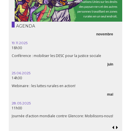
AGENDA
novembre
19.11.2025
18h30
Conférence : mobiliser les DESC pour la justice sociale
juin
25.06.2025
14h30
Webinaire : les luttes rurales en action!
mai
28.05.2025
11h00
Journée d’action mondiale contre Glencore: Mobilisons-nous!