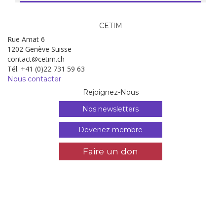
CETIM
Rue Amat 6
1202 Genève Suisse
contact@cetim.ch
Tél. +41 (0)22 731 59 63
Nous contacter
Rejoignez-Nous
Nos newsletters
Devenez membre
Faire un don