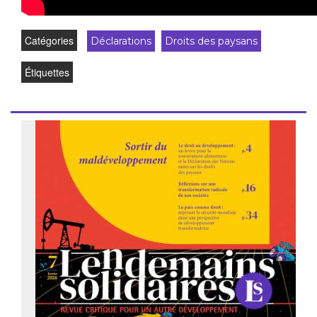
Catégories
Déclarations
Droits des paysans
Étiquettes