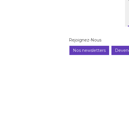
Rejoignez-Nous
Nos newsletters
Deven