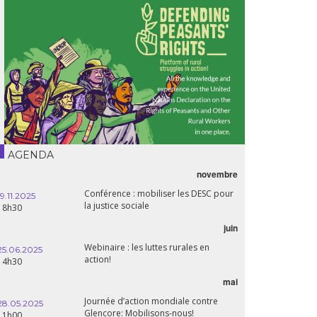
AGENDA
novembre
Conférence : mobiliser les DESC pour
19.11.2025
la justice sociale
18h30
juin
Webinaire : les luttes rurales en
25.06.2025
action!
14h30
mai
Journée d’action mondiale contre
28.05.2025
Glencore: Mobilisons-nous!
11h00