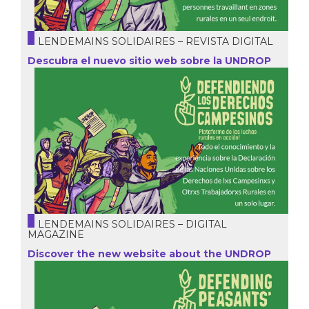
LENDEMAINS SOLIDAIRES – REVISTA DIGITAL
Descubra el nuevo sitio web sobre la UNDROP
LENDEMAINS SOLIDAIRES – DIGITAL
MAGAZINE
Discover the new website about the UNDROP