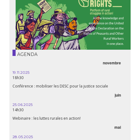
AGENDA
novembre
19.11.2025
18h30
Conférence : mobiliser les DESC pour la justice sociale
juin
25.06.2025
14h30
Webinaire : les luttes rurales en action!
mai
28.05.2025