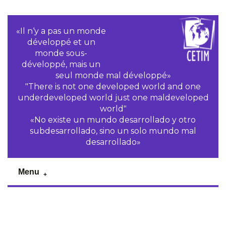
«Il n‘y a pas un monde
développé et un
monde sous-
développé, mais un
seul monde mal développé»
"There is not one developed world and one
underdeveloped world just one maldeveloped
world"
«No existe un mundo desarrollado y otro
subdesarrollado, sino un solo mundo mal
desarrollado»
Menu