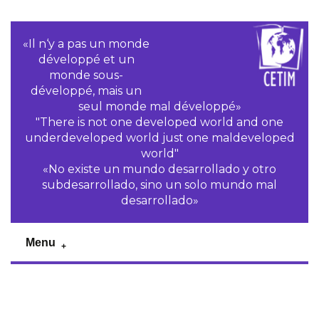
«Il n‘y a pas un monde
développé et un
monde sous-
développé, mais un
seul monde mal développé»
"There is not one developed world and one
underdeveloped world just one maldeveloped
world"
«No existe un mundo desarrollado y otro
subdesarrollado, sino un solo mundo mal
desarrollado»
Menu