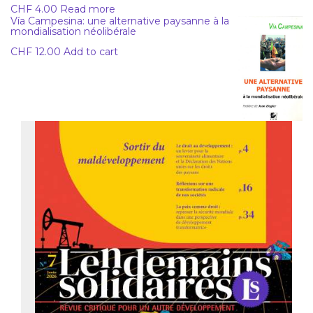
CHF
4.00
Read more
Vía Campesina: une alternative paysanne à la
mondialisation néolibérale
CHF
12.00
Add to cart