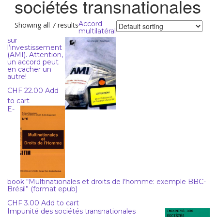
sociétés transnationales
Accord
Showing all 7 results
multilatéral
sur
l’investissement
(AMI). Attention,
un accord peut
en cacher un
autre!
CHF
22.00
Add
to cart
E-
book “Multinationales et droits de l’homme: exemple BBC-
Brésil” (format epub)
CHF
3.00
Add to cart
Impunité des sociétés transnationales