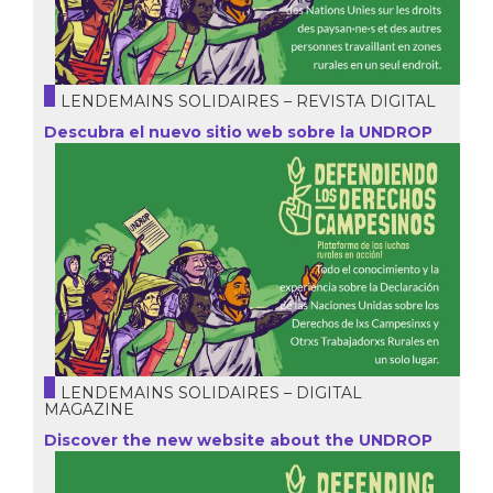
LENDEMAINS SOLIDAIRES – REVISTA DIGITAL
Descubra el nuevo sitio web sobre la UNDROP
LENDEMAINS SOLIDAIRES – DIGITAL
MAGAZINE
Discover the new website about the UNDROP