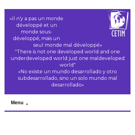
«Il n‘y a pas un monde
développé et un
monde sous-
développé, mais un
seul monde mal développé»
"There is not one developed world and one
underdeveloped world just one maldeveloped
world"
«No existe un mundo desarrollado y otro
subdesarrollado, sino un solo mundo mal
desarrollado»
Menu