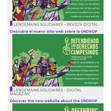
LENDEMAINS SOLIDAIRES – REVISTA DIGITAL
Descubra el nuevo sitio web sobre la UNDROP
LENDEMAINS SOLIDAIRES – DIGITAL
MAGAZINE
Discover the new website about the UNDROP