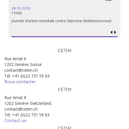
28.05.2025
11h00
Journée d’action mondiale contre Glencore: Mobilisons-nous!
CETIM
Rue Amat 6
1202 Genève Suisse
contact@cetim.ch
Tél. +41 (0)22 731 59 63
Nous contacter
CETIM
Rue Amat 6
1202 Genève Switzerland
contact@cetim.ch
Tél. +41 (0)22 731 59 63
Contact us
CETIM