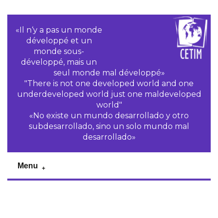
«Il n‘y a pas un monde
développé et un
monde sous-
développé, mais un
seul monde mal développé»
"There is not one developed world and one
underdeveloped world just one maldeveloped
world"
«No existe un mundo desarrollado y otro
subdesarrollado, sino un solo mundo mal
desarrollado»
Menu