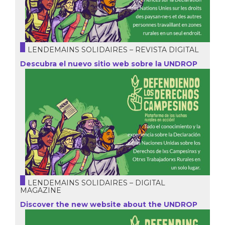
LENDEMAINS SOLIDAIRES – REVISTA DIGITAL
Descubra el nuevo sitio web sobre la UNDROP
LENDEMAINS SOLIDAIRES – DIGITAL
MAGAZINE
Discover the new website about the UNDROP