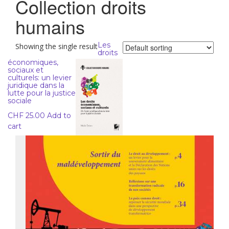
Collection droits
humains
Les
Showing the single result
droits
économiques,
sociaux et
culturels: un levier
juridique dans la
lutte pour la justice
sociale
CHF
25.00
Add to
cart