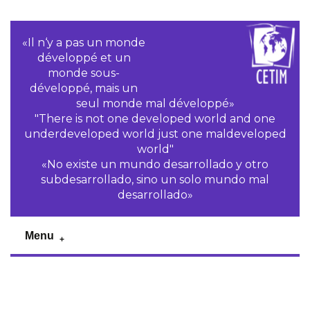
«Il n‘y a pas un monde
développé et un
monde sous-
développé, mais un
seul monde mal développé»
"There is not one developed world and one
underdeveloped world just one maldeveloped
world"
«No existe un mundo desarrollado y otro
subdesarrollado, sino un solo mundo mal
desarrollado»
Menu