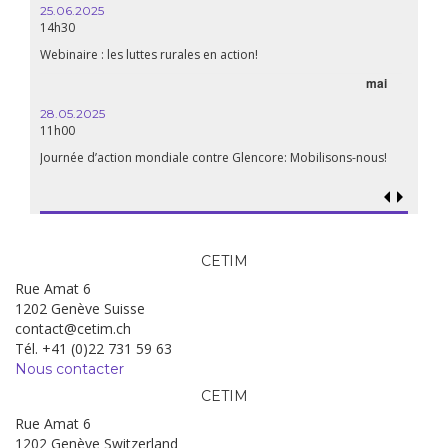
25.06.2025
14h30
Webinaire : les luttes rurales en action!
mai
28.05.2025
11h00
Journée d’action mondiale contre Glencore: Mobilisons-nous!
CETIM
Rue Amat 6
1202 Genève Suisse
contact@cetim.ch
Tél. +41 (0)22 731 59 63
Nous contacter
CETIM
Rue Amat 6
1202 Genève Switzerland