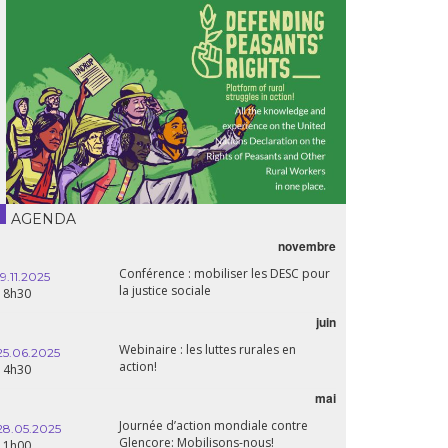
AGENDA
novembre
Conférence : mobiliser les DESC pour
19.11.2025
la justice sociale
18h30
juin
Webinaire : les luttes rurales en
25.06.2025
action!
14h30
mai
Journée d’action mondiale contre
28.05.2025
Glencore: Mobilisons-nous!
11h00