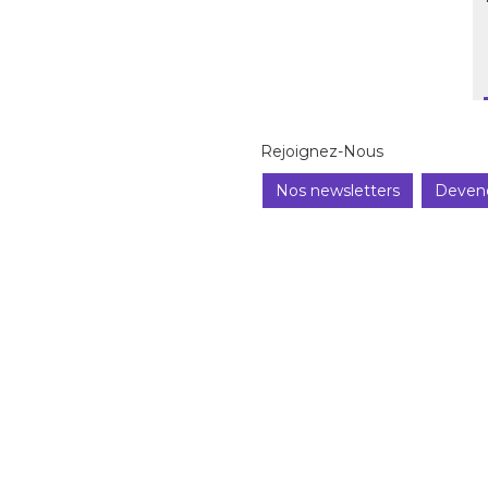
Rejoignez-Nous
Nos newsletters
Deven