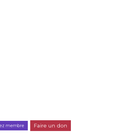
Faire un don
ez membre