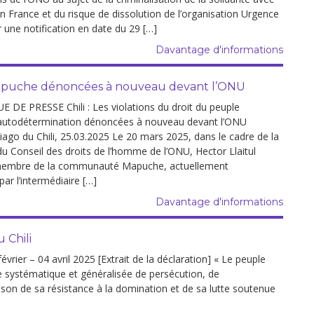
en France et du risque de dissolution de l’organisation Urgence
r une notification en date du 29 […]
Davantage d'informations
le Mapuche dénoncées à nouveau devant l’ONU
E PRESSE Chili : Les violations du droit du peuple
autodétermination dénoncées à nouveau devant l’ONU
ago du Chili, 25.03.2025 Le 20 mars 2025, dans le cadre de la
u Conseil des droits de l’homme de l’ONU, Hector Llaitul
 membre de la communauté Mapuche, actuellement
ar l’intermédiaire […]
Davantage d'informations
 Chili
r – 04 avril 2025 [Extrait de la déclaration] « Le peuple
 systématique et généralisée de persécution, de
aison de sa résistance à la domination et de sa lutte soutenue