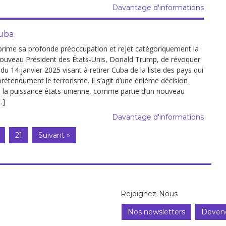
Davantage d'informations
Cuba
rime sa profonde préoccupation et rejet catégoriquement la
nouveau Président des États-Unis, Donald Trump, de révoquer
du 14 janvier 2025 visant à retirer Cuba de la liste des pays qui
rétendument le terrorisme. Il s’agit d’une énième décision
de la puissance états-unienne, comme partie d’un nouveau
…]
Davantage d'informations
21
Suivant »
Rejoignez-Nous
Nos newsletters
Deven