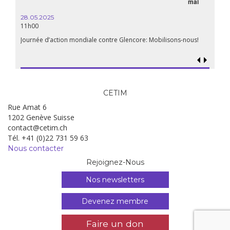
mai
28.05.2025
11h00
Journée d’action mondiale contre Glencore: Mobilisons-nous!
CETIM
Rue Amat 6
1202 Genève Suisse
contact@cetim.ch
Tél. +41 (0)22 731 59 63
Nous contacter
Rejoignez-Nous
Nos newsletters
Devenez membre
Faire un don