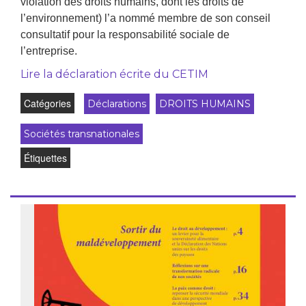
violation des droits humains, dont les droits de
l’environnement) l’a nommé membre de son conseil
consultatif pour la responsabilité sociale de
l’entreprise.
Lire la déclaration écrite du CETIM
Catégories
Déclarations
DROITS HUMAINS
Sociétés transnationales
Étiquettes