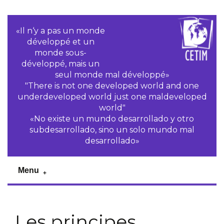
«Il n‘y a pas un monde
développé et un
monde sous-
développé, mais un
seul monde mal développé»
"There is not one developed world and one
underdeveloped world just one maldeveloped
world"
«No existe un mundo desarrollado y otro
subdesarrollado, sino un solo mundo mal
desarrollado»
Menu
Les principes