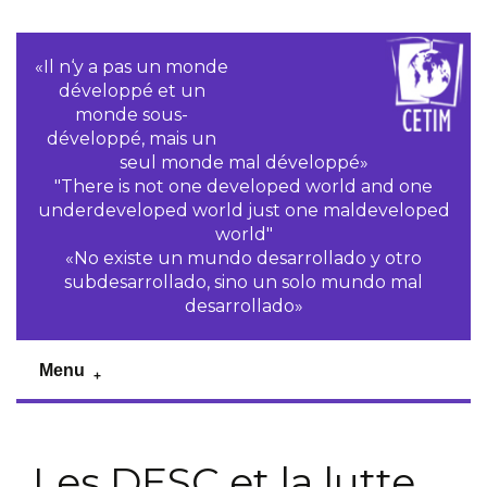
«Il n‘y a pas un monde
développé et un
monde sous-
développé, mais un
seul monde mal développé»
"There is not one developed world and one
underdeveloped world just one maldeveloped
world"
«No existe un mundo desarrollado y otro
subdesarrollado, sino un solo mundo mal
desarrollado»
Menu
Les DESC et la lutte