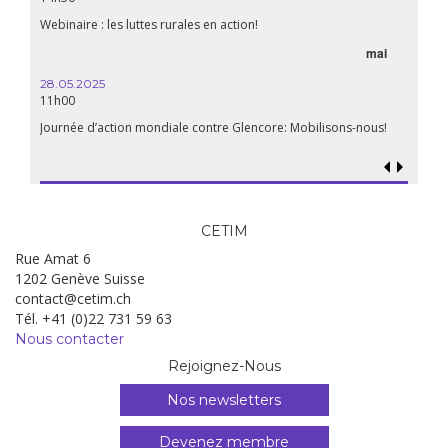
Webinaire : les luttes rurales en action!
mai
28.05.2025
11h00
Journée d’action mondiale contre Glencore: Mobilisons-nous!
CETIM
Rue Amat 6
1202 Genève Suisse
contact@cetim.ch
Tél. +41 (0)22 731 59 63
Nous contacter
Rejoignez-Nous
Nos newsletters
Devenez membre