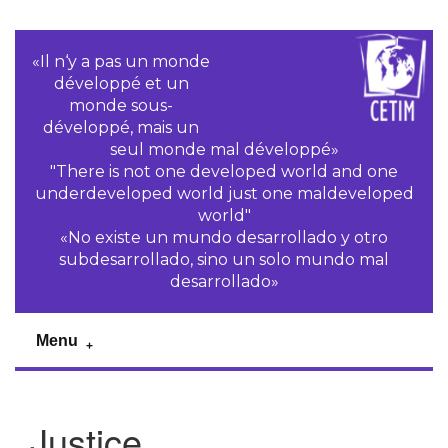
«Il n‘y a pas un monde
développé et un
monde sous-
développé, mais un
seul monde mal développé»
"There is not one developed world and one
underdeveloped world just one maldeveloped
world"
«No existe un mundo desarrollado y otro
subdesarrollado, sino un solo mundo mal
desarrollado»
Menu
Justice