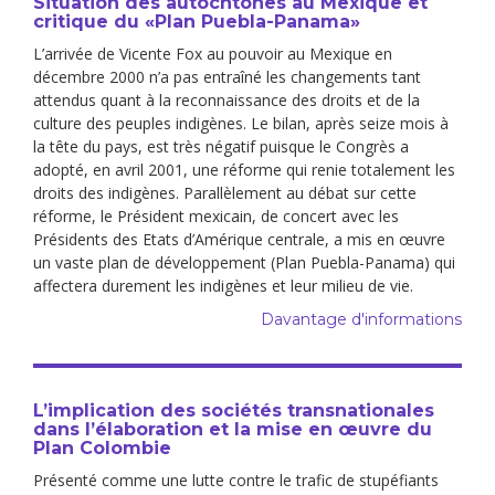
Situation des autochtones au Mexique et
critique du «Plan Puebla-Panama»
L’arrivée de Vicente Fox au pouvoir au Mexique en
décembre 2000 n’a pas entraîné les changements tant
attendus quant à la reconnaissance des droits et de la
culture des peuples indigènes. Le bilan, après seize mois à
la tête du pays, est très négatif puisque le Congrès a
adopté, en avril 2001, une réforme qui renie totalement les
droits des indigènes. Parallèlement au débat sur cette
réforme, le Président mexicain, de concert avec les
Présidents des Etats d’Amérique centrale, a mis en œuvre
un vaste plan de développement (Plan Puebla-Panama) qui
affectera durement les indigènes et leur milieu de vie.
Davantage d'informations
L’implication des sociétés transnationales
dans l’élaboration et la mise en œuvre du
Plan Colombie
Présenté comme une lutte contre le trafic de stupéfiants