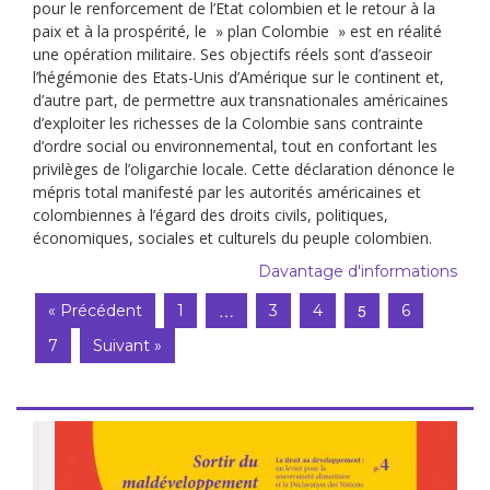
pour le renforcement de l’Etat colombien et le retour à la
paix et à la prospérité, le » plan Colombie » est en réalité
une opération militaire. Ses objectifs réels sont d’asseoir
l’hégémonie des Etats-Unis d’Amérique sur le continent et,
d’autre part, de permettre aux transnationales américaines
d’exploiter les richesses de la Colombie sans contrainte
d’ordre social ou environnemental, tout en confortant les
privilèges de l’oligarchie locale. Cette déclaration dénonce le
mépris total manifesté par les autorités américaines et
colombiennes à l’égard des droits civils, politiques,
économiques, sociales et culturels du peuple colombien.
Davantage d'informations
…
5
« Précédent
1
3
4
6
7
Suivant »