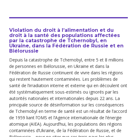
Violation du droit à l’alimentation et du
droit à la santé des populations affectées
par la catastrophe de Tchernobyl, en
Ukraine, dans la Fédération de Russie et en
Biélorussie
Depuis la catastrophe de Tchernobyl, entre 5 et 8 millions
de personnes en Biélorussie, en Ukraine et dans la
Fédération de Russie continuent de vivre dans les régions
qui restent hautement contaminées. Les problèmes de
santé de l’irradiation interne et externe qui en découlent ont
été systématiquement sous-estimés ou ignorés par les
autorités nationales et internationales depuis 22 ans. La
principale source de désinformation sur les conséquences
de Tchernobyl en terme de santé est un résultat de l’accord
de 1959 liant l’OMS et l’Agence internationale de l’énergie
atomique (AIEA). Aujourd’hui, les populations des régions
contaminées d’Ukraine, de la Fédération de Russie, et de
Biélorussie – pour ne citer que ces trois pays les plus