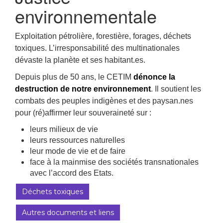
environnementale
Exploitation pétrolière, forestière, forages, déchets
toxiques. L’irresponsabilité des multinationales
dévaste la planète et ses habitant.es.
Depuis plus de 50 ans, le CETIM
dénonce la
destruction de notre environnement
. Il soutient les
combats des peuples indigènes et des paysan.nes
pour (ré)affirmer leur souveraineté sur :
leurs milieux de vie
leurs ressources naturelles
leur mode de vie et de faire
face à la mainmise des sociétés transnationales
avec l’accord des Etats.
Déchets toxiques
Autres documents et liens