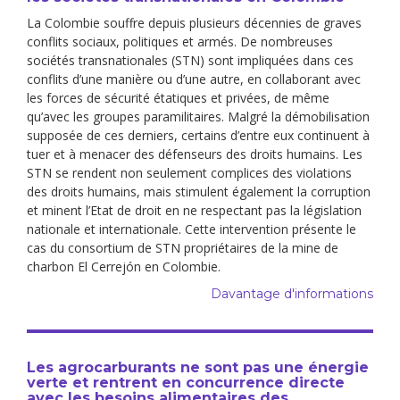
La Colombie souffre depuis plusieurs décennies de graves
conflits sociaux, politiques et armés. De nombreuses
sociétés transnationales (STN) sont impliquées dans ces
conflits d’une manière ou d’une autre, en collaborant avec
les forces de sécurité étatiques et privées, de même
qu’avec les groupes paramilitaires. Malgré la démobilisation
supposée de ces derniers, certains d’entre eux continuent à
tuer et à menacer des défenseurs des droits humains. Les
STN se rendent non seulement complices des violations
des droits humains, mais stimulent également la corruption
et minent l’Etat de droit en ne respectant pas la législation
nationale et internationale. Cette intervention présente le
cas du consortium de STN propriétaires de la mine de
charbon El Cerrejón en Colombie.
Davantage d'informations
Les agrocarburants ne sont pas une énergie
verte et rentrent en concurrence directe
avec les besoins alimentaires des