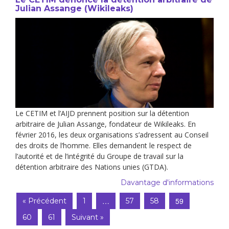
Julian Assange (Wikileaks)
Le CETIM et l’AIJD prennent position sur la détention
arbitraire de Julian Assange, fondateur de Wikileaks. En
février 2016, les deux organisations s’adressent au Conseil
des droits de l’homme. Elles demandent le respect de
l’autorité et de l’intégrité du Groupe de travail sur la
détention arbitraire des Nations unies (GTDA).
Davantage d'informations
…
59
« Précédent
1
57
58
60
61
Suivant »