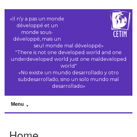
«Il n‘y a pas un monde
développé et un
monde sous-
développé, mais un
seul monde mal développé»
"There is not one developed world and one
underdeveloped world just one maldeveloped
world"
«No existe un mundo desarrollado y otro
subdesarrollado, sino un solo mundo mal
desarrollado»
Menu
Home