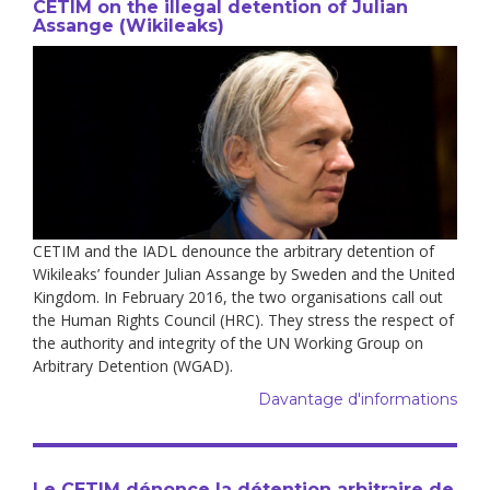
CETIM on the illegal detention of Julian
Assange (Wikileaks)
CETIM and the IADL denounce the arbitrary detention of
Wikileaks’ founder Julian Assange by Sweden and the United
Kingdom. In February 2016, the two organisations call out
the Human Rights Council (HRC). They stress the respect of
the authority and integrity of the UN Working Group on
Arbitrary Detention (WGAD).
Davantage d'informations
Le CETIM dénonce la détention arbitraire de