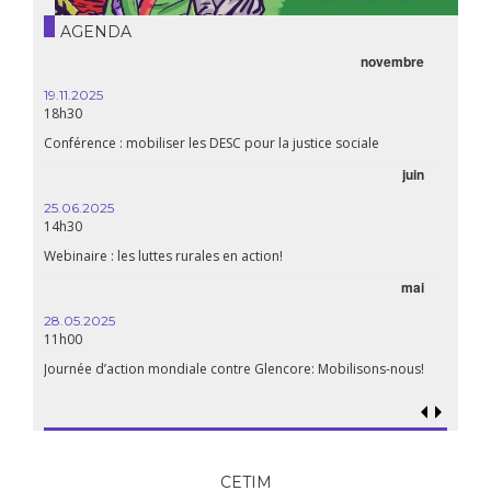
AGENDA
novembre
19.11.2025
18h30
Conférence : mobiliser les DESC pour la justice sociale
juin
25.06.2025
14h30
Webinaire : les luttes rurales en action!
mai
28.05.2025
11h00
Journée d’action mondiale contre Glencore: Mobilisons-nous!
CETIM