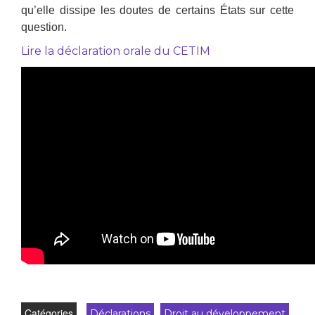
qu’elle dissipe les doutes de certains États sur cette
question.
Lire la déclaration orale du CETIM
Catégories
Déclarations
Droit au développement