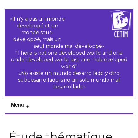
«Il n‘y a pas un monde
développé et un
monde sous-
développé, mais un
seul monde mal développé»
"There is not one developed world and one
underdeveloped world just one maldeveloped
world"
«No existe un mundo desarrollado y otro
subdesarrollado, sino un solo mundo mal
desarrollado»
Menu
Étude thématique