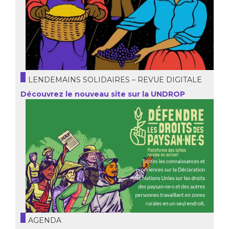
LENDEMAINS SOLIDAIRES – REVUE DIGITALE
Découvrez le nouveau site sur la UNDROP
AGENDA