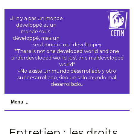
«Il n‘y a pas un monde
développé et un
monde sous-
développé, mais un
seul monde mal développé»
"There is not one developed world and one
underdeveloped world just one maldeveloped
world"
«No existe un mundo desarrollado y otro
subdesarrollado, sino un solo mundo mal
desarrollado»
Menu
Entretien : les droits