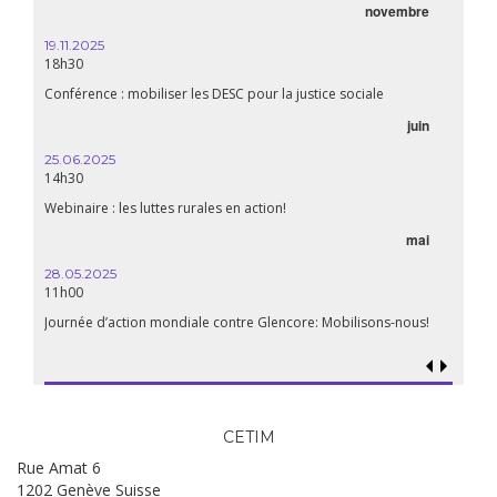
novembre
19.11.2025
18h30
Conférence : mobiliser les DESC pour la justice sociale
juin
25.06.2025
14h30
Webinaire : les luttes rurales en action!
mai
28.05.2025
11h00
Journée d’action mondiale contre Glencore: Mobilisons-nous!
CETIM
Rue Amat 6
1202 Genève Suisse