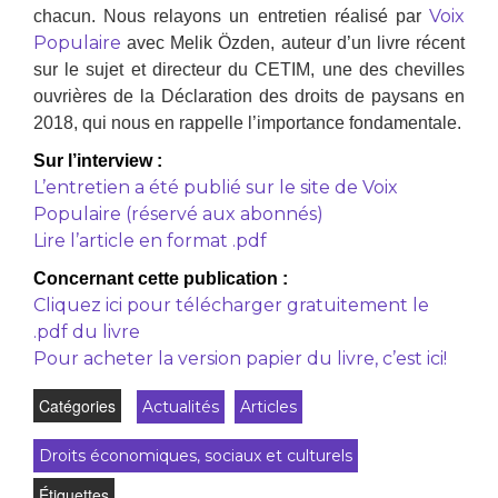
Voix
chacun.
Nous relayons un entretien réalisé par
Populaire
avec Melik Özden, auteur d’un livre récent
sur le sujet et directeur du CETIM, une des chevilles
ouvrières de la Déclaration des droits de paysans en
2018, qui nous en rappelle l’importance fondamentale.
Sur l’interview :
L’entretien a été publié sur le site de Voix
Populaire (réservé aux abonnés)
Lire l’article en format .pdf
Concernant cette publication :
Cliquez ici pour télécharger gratuitement le
.pdf du livre
Pour acheter la version papier du livre, c’est ici!
Catégories
Actualités
Articles
Droits économiques, sociaux et culturels
Étiquettes