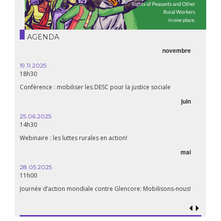
AGENDA
novembre
19.11.2025
18h30
Conférence : mobiliser les DESC pour la justice sociale
juin
25.06.2025
14h30
Webinaire : les luttes rurales en action!
mai
28.05.2025
11h00
Journée d’action mondiale contre Glencore: Mobilisons-nous!