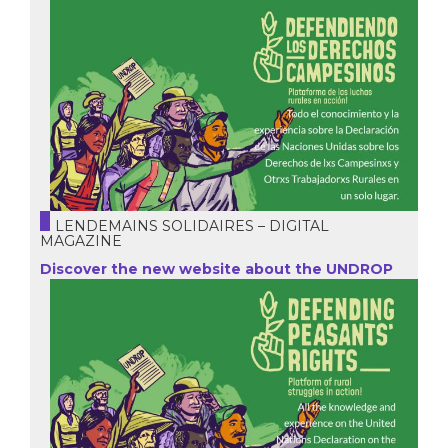
LENDEMAINS SOLIDAIRES – DIGITAL
MAGAZINE
Discover the new website about the UNDROP