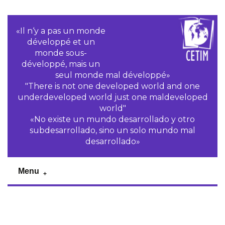
«Il n‘y a pas un monde
développé et un
monde sous-
développé, mais un
seul monde mal développé»
"There is not one developed world and one
underdeveloped world just one maldeveloped
world"
«No existe un mundo desarrollado y otro
subdesarrollado, sino un solo mundo mal
desarrollado»
Menu