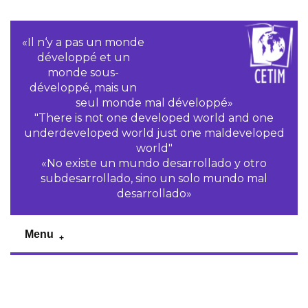
«Il n‘y a pas un monde
développé et un
monde sous-
développé, mais un
seul monde mal développé»
"There is not one developed world and one
underdeveloped world just one maldeveloped
world"
«No existe un mundo desarrollado y otro
subdesarrollado, sino un solo mundo mal
desarrollado»
Menu