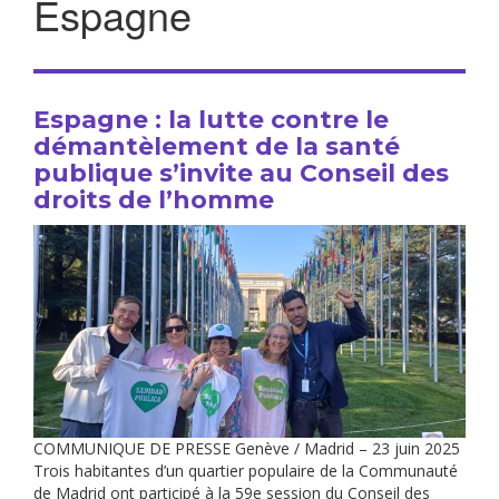
Espagne
Espagne : la lutte contre le
démantèlement de la santé
publique s’invite au Conseil des
droits de l’homme
COMMUNIQUE DE PRESSE Genève / Madrid – 23 juin 2025
Trois habitantes d’un quartier populaire de la Communauté
de Madrid ont participé à la 59e session du Conseil des