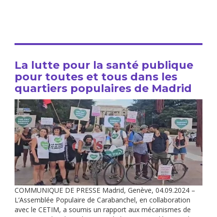
La lutte pour la santé publique
pour toutes et tous dans les
quartiers populaires de Madrid
COMMUNIQUE DE PRESSE Madrid, Genève, 04.09.2024 –
L’Assemblée Populaire de Carabanchel, en collaboration
avec le CETIM, a soumis un rapport aux mécanismes de