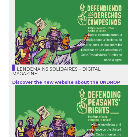
LENDEMAINS SOLIDAIRES – DIGITAL
MAGAZINE
Discover the new website about the UNDROP