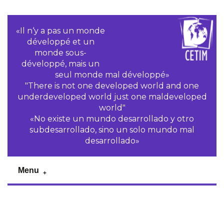
«Il n‘y a pas un monde
développé et un
monde sous-
développé, mais un
seul monde mal développé»
"There is not one developed world and one
underdeveloped world just one maldeveloped
world"
«No existe un mundo desarrollado y otro
subdesarrollado, sino un solo mundo mal
desarrollado»
Menu