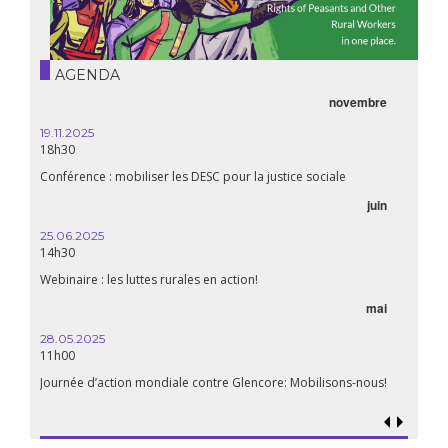
AGENDA
novembre
19.11.2025
18h30
Conférence : mobiliser les DESC pour la justice sociale
juin
25.06.2025
14h30
Webinaire : les luttes rurales en action!
mai
28.05.2025
11h00
Journée d’action mondiale contre Glencore: Mobilisons-nous!