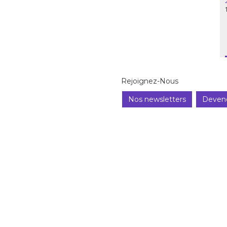
Rejoignez-Nous
Nos newsletters
Deven