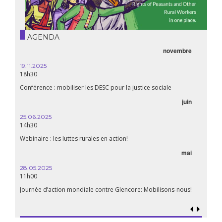
AGENDA
novembre
19.11.2025
18h30
Conférence : mobiliser les DESC pour la justice sociale
juin
25.06.2025
14h30
Webinaire : les luttes rurales en action!
mai
28.05.2025
11h00
Journée d’action mondiale contre Glencore: Mobilisons-nous!