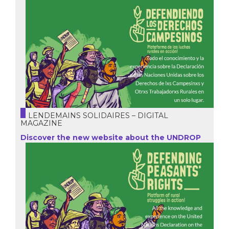
LENDEMAINS SOLIDAIRES – DIGITAL
MAGAZINE
Discover the new website about the UNDROP