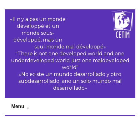
«Il n‘y a pas un monde
développé et un
monde sous-
développé, mais un
seul monde mal développé»
"There is not one developed world and one
underdeveloped world just one maldeveloped
world"
«No existe un mundo desarrollado y otro
subdesarrollado, sino un solo mundo mal
desarrollado»
Menu