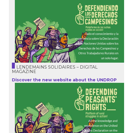
LENDEMAINS SOLIDAIRES – DIGITAL
MAGAZINE
Discover the new website about the UNDROP