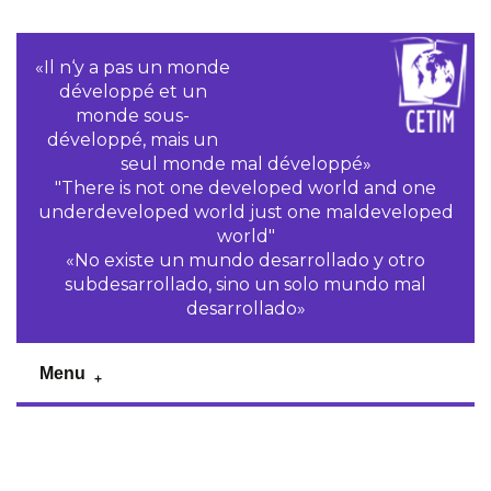
«Il n‘y a pas un monde
développé et un
monde sous-
développé, mais un
seul monde mal développé»
"There is not one developed world and one
underdeveloped world just one maldeveloped
world"
«No existe un mundo desarrollado y otro
subdesarrollado, sino un solo mundo mal
desarrollado»
Menu