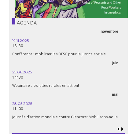
AGENDA
novembre
19.11.2025
18h30
Conférence : mobiliser les DESC pour la justice sociale
juin
25.06.2025
14h30
Webinaire : les luttes rurales en action!
mai
28.05.2025
11h00
Journée d’action mondiale contre Glencore: Mobilisons-nous!