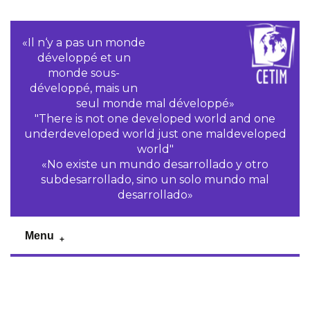
«Il n‘y a pas un monde
développé et un
monde sous-
développé, mais un
seul monde mal développé»
"There is not one developed world and one
underdeveloped world just one maldeveloped
world"
«No existe un mundo desarrollado y otro
subdesarrollado, sino un solo mundo mal
desarrollado»
Menu