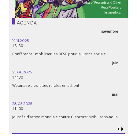
AGENDA
novembre
19.11.2025
18h30
Conférence : mobiliser les DESC pour la justice sociale
juin
25.06.2025
14h30
Webinaire : les luttes rurales en action!
mai
28.05.2025
11h00
Journée d’action mondiale contre Glencore: Mobilisons-nous!