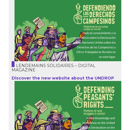
LENDEMAINS SOLIDAIRES – DIGITAL
MAGAZINE
Discover the new website about the UNDROP