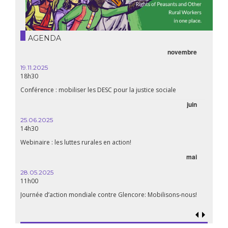
AGENDA
novembre
19.11.2025
18h30
Conférence : mobiliser les DESC pour la justice sociale
juin
25.06.2025
14h30
Webinaire : les luttes rurales en action!
mai
28.05.2025
11h00
Journée d’action mondiale contre Glencore: Mobilisons-nous!