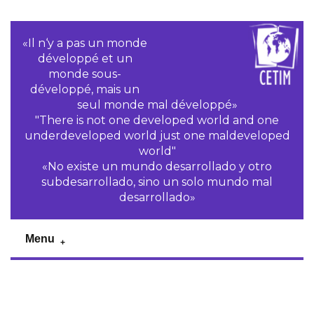
«Il n‘y a pas un monde
développé et un
monde sous-
développé, mais un
seul monde mal développé»
"There is not one developed world and one
underdeveloped world just one maldeveloped
world"
«No existe un mundo desarrollado y otro
subdesarrollado, sino un solo mundo mal
desarrollado»
Menu