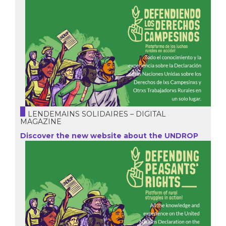
LENDEMAINS SOLIDAIRES – DIGITAL
MAGAZINE
Discover the new website about the UNDROP