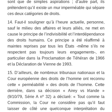
sont que de simples aspirations ; d’autre part, ils
prétendent qu’il existe un mur imperméable qui sépare
ces deux catégories de droits.
14. Faut-il souligner qu’à l’heure actuelle, personne,
sauf le milieu des affaires et leurs alliés, ne met en
cause le principe de l’indivisibilité et l’interdépendance
des droits humains. Ce principe a été réaffirmé à
maintes reprises par tous les États -même s’ils ne
respectent pas toujours leurs engagements-, en
particulier dans la Proclamation de Téhéran de 1966
et la Déclaration de Vienne de 1993.
15. D’ailleurs, de nombreux tribunaux nationaux et la
Cour européenne des droits de l’homme ont reconnu
cette « perméabilité » des droits de l’homme. Cette
dernière, dans sa décision « Airey vs Irlande »
(9/10/79, Série A nº 32) a déclaré: « Tout comme la
Commission, la Cour ne considère pas qu’il faut
laisser de côté une quelconque interprétation du