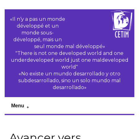
«Il n‘y a pas un monde
développé et un
monde sous-
développé, mais un
seul monde mal développé»
"There is not one developed world and one
underdeveloped world just one maldeveloped
world"
«No existe un mundo desarrollado y otro
subdesarrollado, sino un solo mundo mal
desarrollado»
Menu
Avancer vers