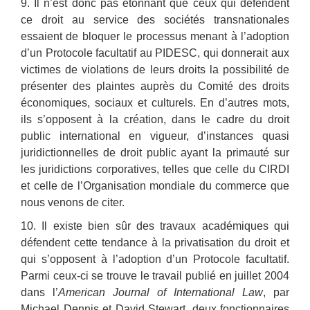
9. Il n’est donc pas étonnant que ceux qui défendent
ce droit au service des sociétés transnationales
essaient de bloquer le processus menant à l’adoption
d’un Protocole facultatif au PIDESC, qui donnerait aux
victimes de violations de leurs droits la possibilité de
présenter des plaintes auprès du Comité des droits
économiques, sociaux et culturels. En d’autres mots,
ils s’opposent à la création, dans le cadre du droit
public international en vigueur, d’instances quasi
juridictionnelles de droit public ayant la primauté sur
les juridictions corporatives, telles que celle du CIRDI
et celle de l’Organisation mondiale du commerce que
nous venons de citer.
10. Il existe bien sûr des travaux académiques qui
défendent cette tendance à la privatisation du droit et
qui s’opposent à l’adoption d’un Protocole facultatif.
Parmi ceux-ci se trouve le travail publié en juillet 2004
dans l’
American Journal of International Law
, par
Michael Dennis et David Stewart, deux fonctionnaires