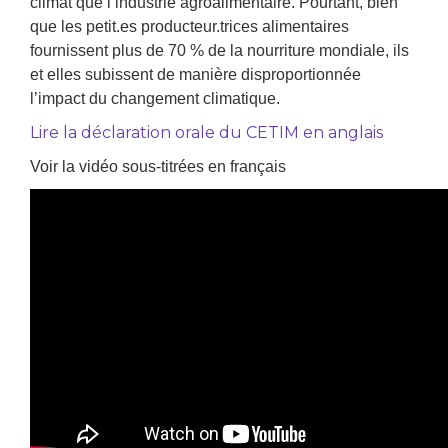
climat que l’industrie agroalimentaire. Pourtant, bien
que les petit.es producteur.trices alimentaires
fournissent plus de 70 % de la nourriture mondiale, ils
et elles subissent de manière disproportionnée
l’impact du changement climatique.
Lire la déclaration orale du CETIM en anglais
Voir la vidéo sous-titrées en français