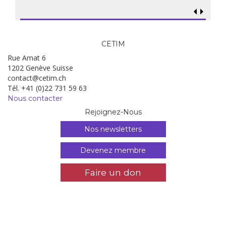
CETIM
Rue Amat 6
1202 Genève Suisse
contact@cetim.ch
Tél. +41 (0)22 731 59 63
Nous contacter
Rejoignez-Nous
Nos newsletters
Devenez membre
Faire un don