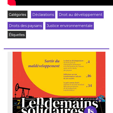
Catégories
Déclarations
Droit au développement
Droits des paysans
Justice environnementale
Étiquettes