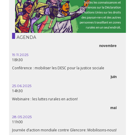
AGENDA
novembre
19.11.2025
18h30
Conférence : mobiliser les DESC pour la justice sociale
juin
25.06.2025
14h30
Webinaire : les luttes rurales en action!
mai
28.05.2025
11h00
Journée d’action mondiale contre Glencore: Mobilisons-nous!