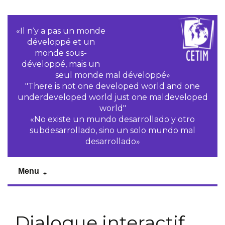
«Il n‘y a pas un monde
développé et un
monde sous-
développé, mais un
seul monde mal développé»
"There is not one developed world and one
underdeveloped world just one maldeveloped
world"
«No existe un mundo desarrollado y otro
subdesarrollado, sino un solo mundo mal
desarrollado»
Menu
Dialogue interactif