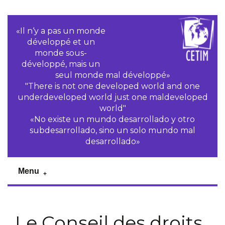
«Il n‘y a pas un monde
développé et un
monde sous-
développé, mais un
seul monde mal développé»
"There is not one developed world and one
underdeveloped world just one maldeveloped
world"
«No existe un mundo desarrollado y otro
subdesarrollado, sino un solo mundo mal
desarrollado»
Menu
Le Conseil des droits