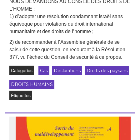
NOUS DEMANDONS AU CONSEIL DES DROITS DE
L’HOMME :
1) d’adopter une résolution condamnant Israël sans
équivoque pour violations du droit international
humanitaire et des droits de l’homme ;
2) de recommander à l’Assemblée générale de se
saisir de cette question, en recourant à la Résolution
377, vu l’échec du Conseil de sécurité à ce propos.
Catégories
Cas
Déclarations
Droits des paysans
DROITS HUMAINS
Étiquettes