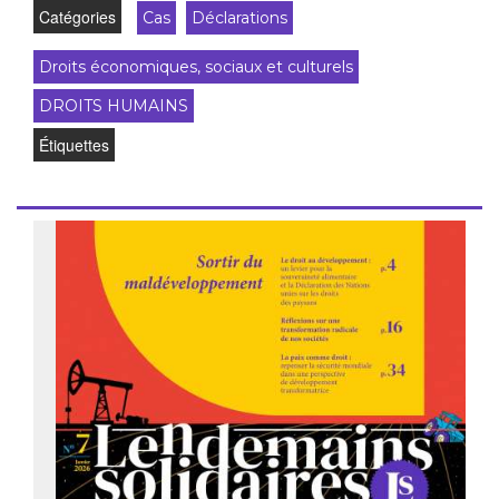
Catégories
Cas
Déclarations
Droits économiques, sociaux et culturels
DROITS HUMAINS
Étiquettes