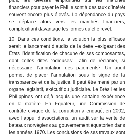
plus, les devises empruntées sur les marchés
financiers pour payer le FMI le sont à des taux d’intérêt
souvent encore plus élevés. La dépendance du pays
se déplace alors vers les marchés financiers,
complexifiant davantage les formes qu’elle revêt.
10. Dans ces conditions, la solution la plus efficace
serait le lancement d’audits de la dette –exigeant des
États l’identification de chacune de ses composantes,
dont celles dites “odieuses”– afin de réclamer, si
5
nécessaire, l’annulation des paiements
. Un audit
permet de placer l’annulation sous le signe de la
transparence et de la justice. Il peut être mené par un
organe législatif, exécutif ou judiciaire. Le Brésil et les
Philippines ont déjà acquis une certaine expérience
en la matière. En Équateur, une Commission de
contrôle civique de la corruption a engagé, en 2002,
avec l’appui d’associations, un audit sur la vente de
bateaux norvégiens au gouvernement équatorien dans
les années 1970. Les conclusions de ses travaux sont