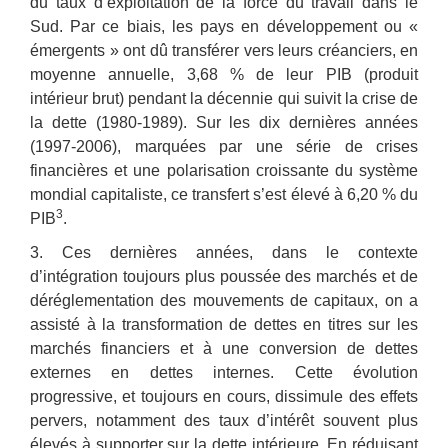
du taux d’exploitation de la force du travail dans le
Sud. Par ce biais, les pays en développement ou «
émergents » ont dû transférer vers leurs créanciers, en
moyenne annuelle, 3,68 % de leur PIB (produit
intérieur brut) pendant la décennie qui suivit la crise de
la dette (1980-1989). Sur les dix dernières années
(1997-2006), marquées par une série de crises
financières et une polarisation croissante du système
mondial capitaliste, ce transfert s’est élevé à 6,20 % du
3
PIB
.
3. Ces dernières années, dans le contexte
d’intégration toujours plus poussée des marchés et de
déréglementation des mouvements de capitaux, on a
assisté à la transformation de dettes en titres sur les
marchés financiers et à une conversion de dettes
externes en dettes internes. Cette évolution
progressive, et toujours en cours, dissimule des effets
pervers, notamment des taux d’intérêt souvent plus
élevés à supporter sur la dette intérieure. En réduisant