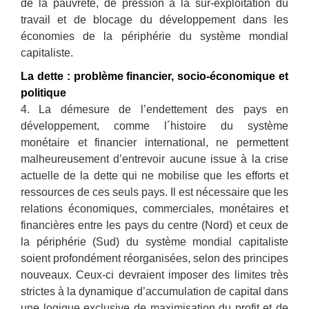
de la pauvreté, de pression à la sur-exploitation du
travail et de blocage du développement dans les
économies de la périphérie du système mondial
capitaliste.
La dette : problème financier, socio-économique et
politique
4. La démesure de l’endettement des pays en
développement, comme l´histoire du système
monétaire et financier international, ne permettent
malheureusement d’entrevoir aucune issue à la crise
actuelle de la dette qui ne mobilise que les efforts et
ressources de ces seuls pays. Il est nécessaire que les
relations économiques, commerciales, monétaires et
financières entre les pays du centre (Nord) et ceux de
la périphérie (Sud) du système mondial capitaliste
soient profondément réorganisées, selon des principes
nouveaux. Ceux-ci devraient imposer des limites très
strictes à la dynamique d’accumulation de capital dans
une logique exclusive de maximisation du profit et de