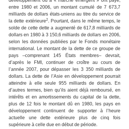
développement ou à « marché émergent » ont payé,
entre 1980 et 2006, un montant cumulé de 7 673,7
milliards de dollars états-uniens au titre du service de
2
la dette extérieure
. Pourtant, dans le même temps, le
solde de cette dette a augmenté de 617,8 milliards de
dollars en 1980 à 3 150,6 milliards de dollars en 2006,
selon les données publiées par le Fonds monétaire
international. Le montant de la dette de ce groupe de
pays –comprenant 145 États membres– devrait,
d’après le FMI, continuer de croître au cours de
l’année 2007, pour dépasser les 3 350 milliards de
dollars. La dette de l’Asie en développement pourrait
atteindre à elle seule 955 milliards de dollars. En
d’autres termes, bien qu’ils aient déjà remboursé, en
intérêts et en amortissements du capital de la dette,
plus de 12 fois le montant dû en 1980, les pays en
développement continuent de supporter à l’heure
actuelle une dette extérieure plus de cinq fois
supérieure à celle due en début de période.