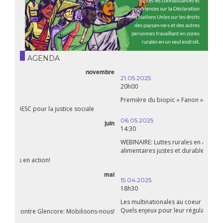
AGENDA
21.05.2025
20h00
Première du biopic « Fanon »
06.05.2025
14:30
WEBINAIRE: Luttes rurales en action. Pour des systèmes
alimentaires justes et durables!
avril
15.04.2025
18h30
Les multinationales au coeur d’un nouvel âge de l’impérialisme.
Quels enjeux pour leur régulation ?