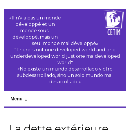
«Il n‘y a pas un monde
développé et un
monde sous-
développé, mais un
seul monde mal développé»
"There is not one developed world and one
underdeveloped world just one maldeveloped
world"
«No existe un mundo desarrollado y otro
subdesarrollado, sino un solo mundo mal
desarrollado»
Menu
La dette extérieure