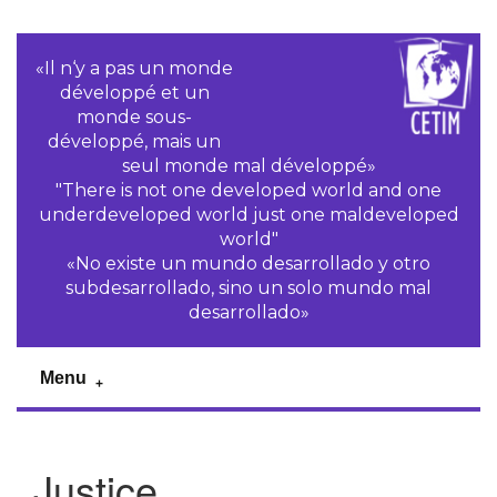
«Il n‘y a pas un monde
développé et un
monde sous-
développé, mais un
seul monde mal développé»
"There is not one developed world and one
underdeveloped world just one maldeveloped
world"
«No existe un mundo desarrollado y otro
subdesarrollado, sino un solo mundo mal
desarrollado»
Menu
Justice