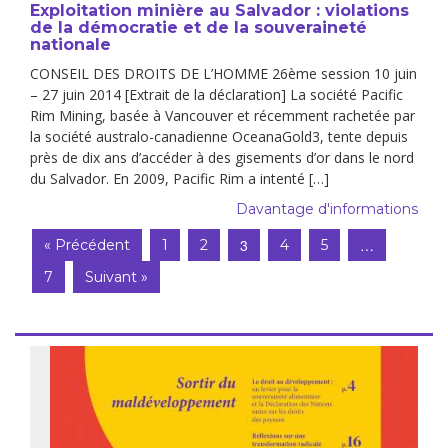
Exploitation minière au Salvador : violations
de la démocratie et de la souveraineté
nationale
CONSEIL DES DROITS DE L’HOMME 26ème session 10 juin
– 27 juin 2014 [Extrait de la déclaration] La société Pacific
Rim Mining, basée à Vancouver et récemment rachetée par
la société australo-canadienne OceanaGold3, tente depuis
près de dix ans d’accéder à des gisements d’or dans le nord
du Salvador. En 2009, Pacific Rim a intenté […]
Davantage d'informations
3
…
« Précédent
1
2
4
5
7
Suivant »