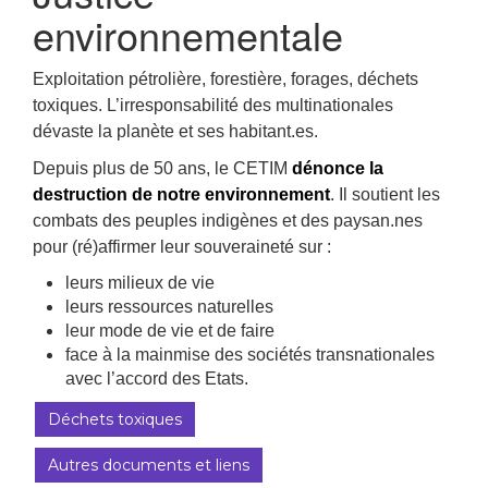
environnementale
Exploitation pétrolière, forestière, forages, déchets
toxiques. L’irresponsabilité des multinationales
dévaste la planète et ses habitant.es.
Depuis plus de 50 ans, le CETIM
dénonce la
destruction de notre environnement
. Il soutient les
combats des peuples indigènes et des paysan.nes
pour (ré)affirmer leur souveraineté sur :
leurs milieux de vie
leurs ressources naturelles
leur mode de vie et de faire
face à la mainmise des sociétés transnationales
avec l’accord des Etats.
Déchets toxiques
Autres documents et liens