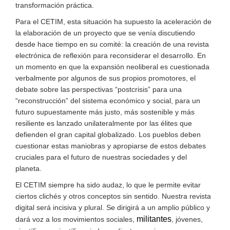
transformación práctica.
Para el CETIM, esta situación ha supuesto la aceleración de
la elaboración de un proyecto que se venía discutiendo
desde hace tiempo en su comité: la creación de una revista
electrónica de reflexión para reconsiderar el desarrollo. En
un momento en que la expansión neoliberal es cuestionada
verbalmente por algunos de sus propios promotores, el
debate sobre las perspectivas “postcrisis” para una
“reconstrucción” del sistema económico y social, para un
futuro supuestamente más justo, más sostenible y más
resiliente es lanzado unilateralmente por las élites que
defienden el gran capital globalizado. Los pueblos deben
cuestionar estas maniobras y apropiarse de estos debates
cruciales para el futuro de nuestras sociedades y del
planeta.
El CETIM siempre ha sido audaz, lo que le permite evitar
ciertos clichés y otros conceptos sin sentido. Nuestra revista
digital será incisiva y plural. Se dirigirá a un amplio público y
militantes
dará voz a los movimientos sociales,
, jóvenes,