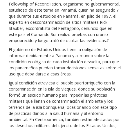
Fellowship of Reconciliation, organismo no gubernamental,
estudioso de este tema en Panamá, quien ha asegurado ?
que durante sus estudios en Panamá, en julio de 1997, el
experto en descontaminación de sitios militares Rick
Stauber, excontratista del Pentágono, denunció que en
este país el Comando Sur realizó pruebas con uranio
empobrecido y luego trató de ocultar las evidencias.?
El gobierno de Estados Unidos tiene la obligación de
informar debidamente a Panamá y al mundo sobre la
condición ecológica de cada instalación devuelta, para que
los panameños puedan tomar decisiones sensatas sobre el
uso que deba darse a esas áreas.
Igual condición atraviesa el pueblo puertorriqueño con la
contaminación en la Isla de Vieques, donde su población
formó un escudo humano para impedir las prácticas
militares que llenan de contaminación el ambiente y los
terrenos de la isla borinqueña, ocasionando con este tipo
de prácticas daños a la salud humana y al entorno
ambiental. En Centroamérica, también están afectados por
los desechos militares del ejército de los Estados Unidos,