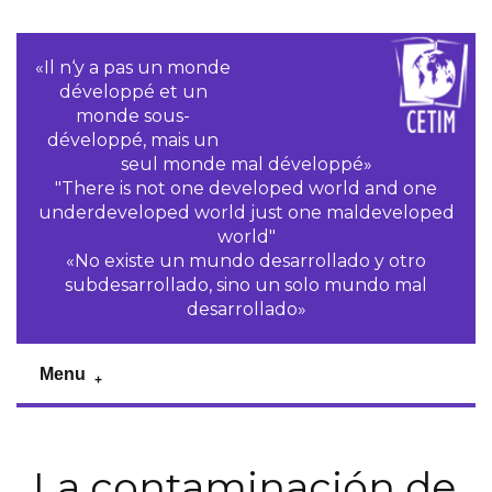
«Il n‘y a pas un monde
développé et un
monde sous-
développé, mais un
seul monde mal développé»
"There is not one developed world and one
underdeveloped world just one maldeveloped
world"
«No existe un mundo desarrollado y otro
subdesarrollado, sino un solo mundo mal
desarrollado»
Menu
La contaminación de