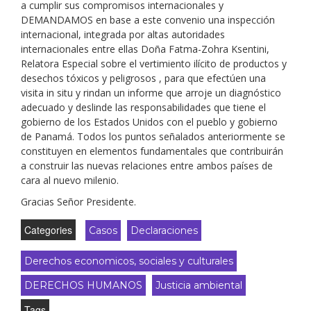
a cumplir sus compromisos internacionales y
DEMANDAMOS en base a este convenio una inspección
internacional, integrada por altas autoridades
internacionales entre ellas Doña Fatma-Zohra Ksentini,
Relatora Especial sobre el vertimiento ilícito de productos y
desechos tóxicos y peligrosos , para que efectúen una
visita in situ y rindan un informe que arroje un diagnóstico
adecuado y deslinde las responsabilidades que tiene el
gobierno de los Estados Unidos con el pueblo y gobierno
de Panamá. Todos los puntos señalados anteriormente se
constituyen en elementos fundamentales que contribuirán
a construir las nuevas relaciones entre ambos países de
cara al nuevo milenio.
Gracias Señor Presidente.
Categories
Casos
Declaraciones
Derechos economicos, sociales y culturales
DERECHOS HUMANOS
Justicia ambiental
Tags