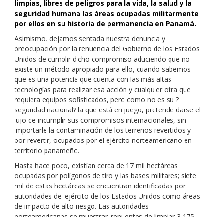
limpias, libres de peligros para la vida, la salud y la
seguridad humana las áreas ocupadas militarmente
por ellos en su historia de permanencia en Panamá.
Asimismo, dejamos sentada nuestra denuncia y
preocupación por la renuencia del Gobierno de los Estados
Unidos de cumplir dicho compromiso aduciendo que no
existe un método apropiado para ello, cuando sabemos
que es una potencia que cuenta con las más altas
tecnologías para realizar esa acción y cualquier otra que
requiera equipos sofisticados, pero como no es su ?
seguridad nacional? la que está en juego, pretende darse el
lujo de incumplir sus compromisos internacionales, sin
importarle la contaminación de los terrenos revertidos y
por revertir, ocupados por el ejército norteamericano en
territorio panameño.
Hasta hace poco, existían cerca de 17 mil hectáreas
ocupadas por polígonos de tiro y las bases militares; siete
mil de estas hectáreas se encuentran identificadas por
autoridades del ejército de los Estados Unidos como áreas
de impacto de alto riesgo. Las autoridades
norteamericanas se muestran renuentes de limpiar 3,175