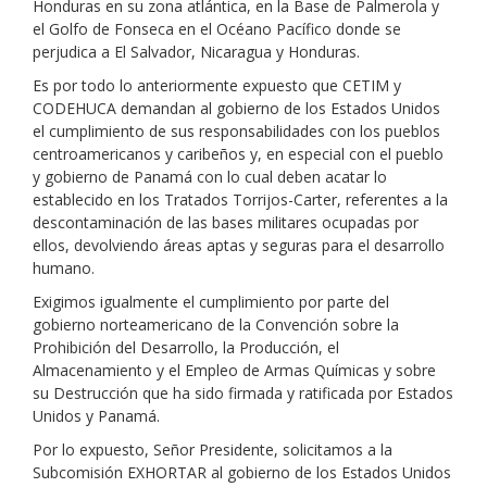
Honduras en su zona atlántica, en la Base de Palmerola y
el Golfo de Fonseca en el Océano Pacífico donde se
perjudica a El Salvador, Nicaragua y Honduras.
Es por todo lo anteriormente expuesto que CETIM y
CODEHUCA demandan al gobierno de los Estados Unidos
el cumplimiento de sus responsabilidades con los pueblos
centroamericanos y caribeños y, en especial con el pueblo
y gobierno de Panamá con lo cual deben acatar lo
establecido en los Tratados Torrijos-Carter, referentes a la
descontaminación de las bases militares ocupadas por
ellos, devolviendo áreas aptas y seguras para el desarrollo
humano.
Exigimos igualmente el cumplimiento por parte del
gobierno norteamericano de la Convención sobre la
Prohibición del Desarrollo, la Producción, el
Almacenamiento y el Empleo de Armas Químicas y sobre
su Destrucción que ha sido firmada y ratificada por Estados
Unidos y Panamá.
Por lo expuesto, Señor Presidente, solicitamos a la
Subcomisión EXHORTAR al gobierno de los Estados Unidos