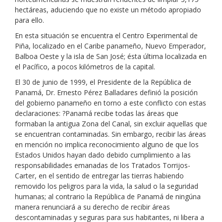
hectáreas, aduciendo que no existe un método apropiado
para ello.
En esta situación se encuentra el Centro Experimental de
Piña, localizado en el Caribe panameño, Nuevo Emperador,
Balboa Oeste y la isla de San José; ésta última localizada en
el Pacífico, a pocos kilómetros de la capital.
El 30 de junio de 1999, el Presidente de la República de
Panamá, Dr. Ernesto Pérez Balladares definió la posición
del gobierno panameño en torno a este conflicto con estas
declaraciones: ?Panamá recibe todas las áreas que
formaban la antigua Zona del Canal, sin excluir aquellas que
se encuentran contaminadas. Sin embargo, recibir las áreas
en mención no implica reconocimiento alguno de que los
Estados Unidos hayan dado debido cumplimiento a las
responsabilidades emanadas de los Tratados Torrijos-
Carter, en el sentido de entregar las tierras habiendo
removido los peligros para la vida, la salud o la seguridad
humanas; al contrario la República de Panamá de ningúna
manera renunciará a su derecho de recibir áreas
descontaminadas y seguras para sus habitantes, ni libera a