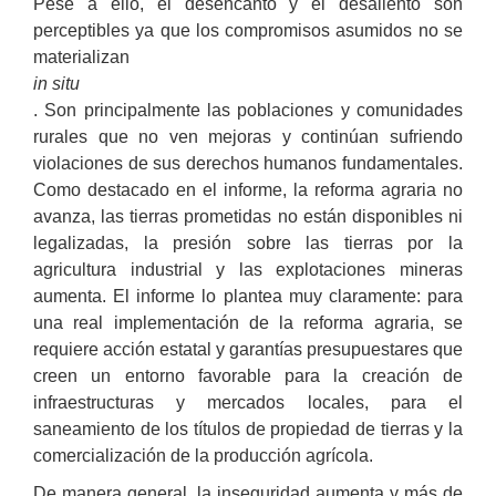
Pese a ello, el desencanto y el desaliento son
perceptibles ya que los compromisos asumidos no se
materializan
in situ
. Son principalmente las poblaciones y comunidades
rurales que no ven mejoras y continúan sufriendo
violaciones de sus derechos humanos fundamentales.
Como destacado en el informe, la reforma agraria no
avanza, las tierras prometidas no están disponibles ni
legalizadas, la presión sobre las tierras por la
agricultura industrial y las explotaciones mineras
aumenta. El informe lo plantea muy claramente: para
una real implementación de la reforma agraria,
se
requiere acción estatal y garantías presupuestares que
creen un entorno
favorable para la creación de
infraestructuras y mercados locales, para
el
saneamiento de los títulos de propiedad de tierras
y la
comercialización de la producción agrícola.
De manera general, la inseguridad aumenta y más de