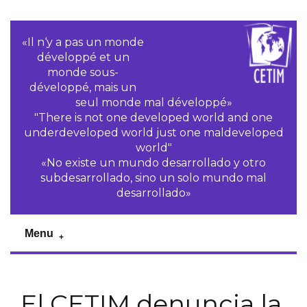
«Il n‘y a pas un monde
développé et un
monde sous-
développé, mais un
seul monde mal développé»
"There is not one developed world and one
underdeveloped world just one maldeveloped
world"
«No existe un mundo desarrollado y otro
subdesarrollado, sino un solo mundo mal
desarrollado»
Menu
El CETIM denuncia la