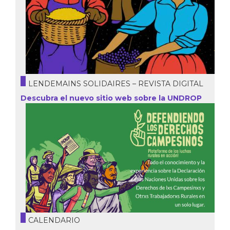
LENDEMAINS SOLIDAIRES – REVISTA DIGITAL
Descubra el nuevo sitio web sobre la UNDROP
CALENDARIO