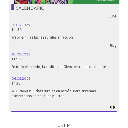
CALENDARIO
June
25.06.2025
14h30
Webinair : las luchas rurales en accíon
May
28.05.2025
11h00
En todo el mundo, la codicia de Glencore rima con muerte
06.05.2025
14:30
WEBINARIO: Luchas rurales en acción! Para sistemas
alimentarios sostenibles y justos
CETIM