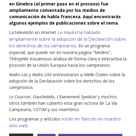
en Ginebra (el primer paso en el proceso) fue
ampliamente comentada por los medios de
comunicación de habla francesa. Aquí encontrarás
algunos ejemplos de publicaciones sobre el tema.
La televisión en internet
Le Media
ha hablado
ampliamente sobre la adopción de la Declaración sobre
. En un programa
los derechos de los campesinos
especial, que puede ver en nuestra página “Medios”,
Théophile Kouamouo analiza de forma clara e interactiva la
posición de la Unión Europea hacia los campesinos.
Radio Lac
y
Radio Cité
entrevistaron a Melik Özden sobre la
adopción de la Declaración sobre los derechos de los
campesinos.
Le Courrier, Gauchebdo
,
L’Evenement Syndical
y muchos
otros también han cubierto esta gran victoria de La Vía
Campesina, CETIM y sus miembros.
Los programas y artículos
están en francés en nuestro
sitio web