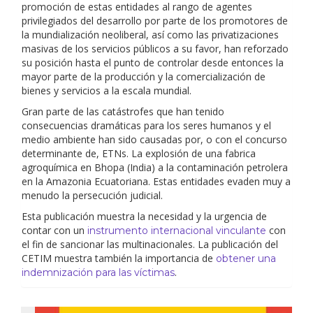
promoción de estas entidades al rango
de agentes
privilegiados
del desarrollo por parte de los promotores de
la mundialización neoliberal, así como las privatizaciones
masivas de los servicios públicos a su favor, han reforzado
su posición hasta el punto de controlar desde entonces la
mayor parte de la producción y la comercialización de
bienes y servicios a la escala mundial.
Gran parte de las catástrofes que han tenido
consecuencias dramáticas para los seres humanos y el
medio ambiente han sido causadas
por,
o con el concurso
determinante
de,
ETNs.
La explosión de
una fabrica
agroquímica en
Bhopa
(India) a la
contaminación
petrolera
en la
Amazonia Ecuatoriana
. Estas entidades evaden muy a
menudo la
persecución
judicial.
Esta publicación muestra la necesidad y la urgencia de
contar con
un
con
instrumento internacional vinculante
el fin de sancionar las multinacionales. La publicación del
CETIM
muestra también la importancia de
obtener una
.
indemnización para las víctimas