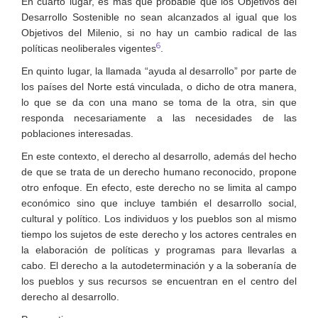
En cuarto lugar, es más que probable que los Objetivos del
Desarrollo Sostenible no sean alcanzados al igual que los
Objetivos del Milenio, si no hay un cambio radical de las
6
políticas neoliberales vigentes
.
En quinto lugar, la llamada “ayuda al desarrollo” por parte de
los países del Norte está vinculada, o dicho de otra manera,
lo que se da con una mano se toma de la otra, sin que
responda necesariamente a las necesidades de las
poblaciones interesadas.
En este contexto, el derecho al desarrollo, además del hecho
de que se trata de un derecho humano reconocido, propone
otro enfoque. En efecto, este derecho no se limita al campo
económico sino que incluye también el desarrollo social,
cultural y político. Los individuos y los pueblos son al mismo
tiempo los sujetos de este derecho y los actores centrales en
la elaboración de políticas y programas para llevarlas a
cabo. El derecho a la autodeterminación y a la soberanía de
los pueblos y sus recursos se encuentran en el centro del
derecho al desarrollo.