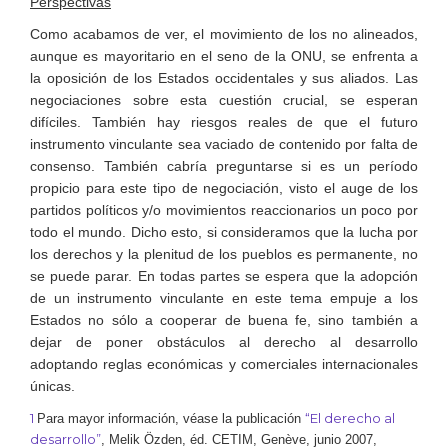
Perspectivas
Como acabamos de ver, el movimiento de los no alineados,
aunque es mayoritario en el seno de la ONU, se enfrenta a
la oposición de los Estados occidentales y sus aliados. Las
negociaciones sobre esta cuestión crucial, se esperan
difíciles. También hay riesgos reales de que el futuro
instrumento vinculante sea vaciado de contenido por falta de
consenso. También cabría preguntarse si es un período
propicio para este tipo de negociación, visto el auge de los
partidos políticos y/o movimientos reaccionarios un poco por
todo el mundo. Dicho esto, si consideramos que la lucha por
los derechos y la plenitud de los pueblos es permanente, no
se puede parar. En todas partes se espera que la adopción
de un instrumento vinculante en este tema empuje a los
Estados no sólo a cooperar de buena fe, sino también a
dejar de poner obstáculos al derecho al desarrollo
adoptando reglas económicas y comerciales internacionales
únicas.
1
“El derecho al
Para mayor información, véase la publicación
desarrollo”
, Melik Özden, éd. CETIM, Genève, junio 2007,