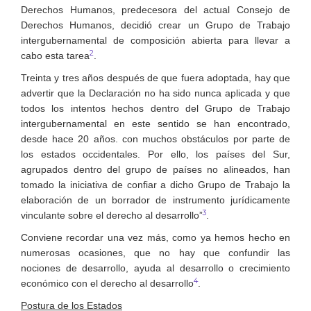
Derechos Humanos, predecesora del actual Consejo de
Derechos Humanos, decidió crear un Grupo de Trabajo
intergubernamental de composición abierta para llevar a
2
cabo esta tarea
.
Treinta y tres años después de que fuera adoptada, hay que
advertir que la Declaración no ha sido nunca aplicada y que
todos los intentos hechos dentro del Grupo de Trabajo
intergubernamental en este sentido se han encontrado,
desde hace 20 años. con muchos obstáculos por parte de
los estados occidentales. Por ello, los países del Sur,
agrupados dentro del grupo de países no alineados, han
tomado la iniciativa de confiar a dicho Grupo de Trabajo la
elaboración de un borrador de instrumento jurídicamente
3
vinculante sobre el derecho al desarrollo”
.
Conviene recordar una vez más, como ya hemos hecho en
numerosas ocasiones, que no hay que confundir las
nociones de desarrollo, ayuda al desarrollo o crecimiento
4
económico con el derecho al desarrollo
.
Postura de los Estados