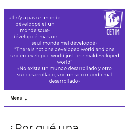
«Il n‘y a pas un monde
développé et un
monde sous-
développé, mais un
seul monde mal développé»
"There is not one developed world and one
underdeveloped world just one maldeveloped
world"
«No existe un mundo desarrollado y otro
subdesarrollado, sino un solo mundo mal
desarrollado»
Menu
¿Por qué una