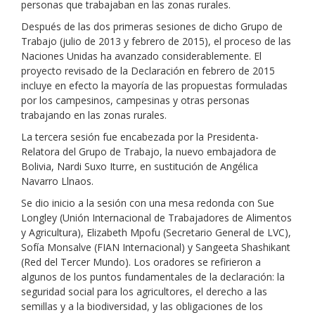
personas que trabajaban en las zonas rurales.
Después de las dos primeras sesiones de dicho Grupo de
Trabajo (julio de 2013 y febrero de 2015), el proceso de las
Naciones Unidas ha avanzado considerablemente. El
proyecto revisado de la Declaración en febrero de 2015
incluye en efecto la mayoría de las propuestas formuladas
por los campesinos, campesinas y otras personas
trabajando en las zonas rurales.
La tercera sesión fue encabezada por la Presidenta-
Relatora del Grupo de Trabajo, la nuevo embajadora de
Bolivia, Nardi Suxo Iturre, en sustitución de Angélica
Navarro Llnaos.
Se dio inicio a la sesión con una mesa redonda con Sue
Longley (Unión Internacional de Trabajadores de Alimentos
y Agricultura), Elizabeth Mpofu (Secretario General de LVC),
Sofía Monsalve (FIAN Internacional) y Sangeeta Shashikant
(Red del Tercer Mundo). Los oradores se refirieron a
algunos de los puntos fundamentales de la declaración: la
seguridad social para los agricultores, el derecho a las
semillas y a la biodiversidad, y las obligaciones de los