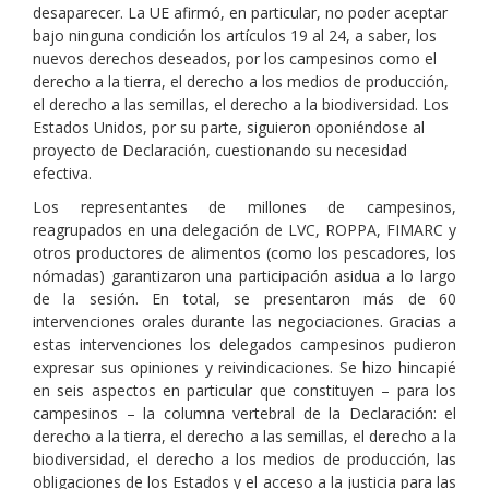
desaparecer. La UE afirmó, en particular, no poder aceptar
bajo ninguna condición los artículos 19 al 24, a saber, los
nuevos derechos deseados, por los campesinos como el
derecho a la tierra, el derecho a los medios de producción,
el derecho a las semillas, el derecho a la biodiversidad. Los
Estados Unidos, por su parte, siguieron oponiéndose al
proyecto de Declaración, cuestionando su necesidad
efectiva.
Los representantes de millones de campesinos,
reagrupados en una delegación de LVC, ROPPA, FIMARC y
otros productores de alimentos (como los pescadores, los
nómadas) garantizaron una participación asidua a lo largo
de la sesión. En total, se presentaron más de 60
intervenciones orales durante las negociaciones. Gracias a
estas intervenciones los delegados campesinos pudieron
expresar sus opiniones y reivindicaciones. Se hizo hincapié
en seis aspectos en particular que constituyen – para los
campesinos – la columna vertebral de la Declaración: el
derecho a la tierra, el derecho a las semillas, el derecho a la
biodiversidad, el derecho a los medios de producción, las
obligaciones de los Estados y el acceso a la justicia para las