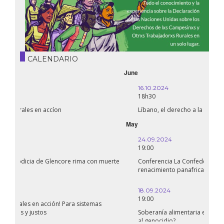
CALENDARIO
October
16.10.2024
18h30
Líbano, el derecho a la salud en tiempos de guerra
September
24.09.2024
19:00
Conferencia La Confederación de Estados del Sahel: ¿un
renacimiento panafricano?
18.09.2024
19:00
Soberanía alimentaria en Palestina: ¿qué perspectivas hay frente
al genocidio?