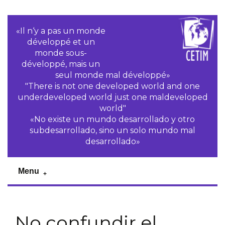
«Il n‘y a pas un monde
développé et un
monde sous-
développé, mais un
seul monde mal développé»
"There is not one developed world and one
underdeveloped world just one maldeveloped
world"
«No existe un mundo desarrollado y otro
subdesarrollado, sino un solo mundo mal
desarrollado»
Menu
No confundir el