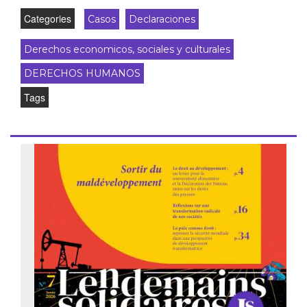
Categories
Casos
Declaraciones
Derechos economicos, sociales y culturales
DERECHOS HUMANOS
Tags