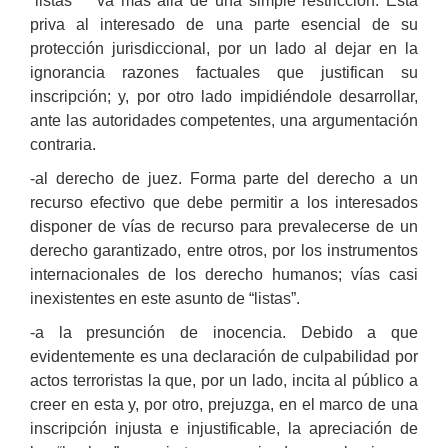
“listas”
va más allá de una simple restricción. Esta
priva al interesado de una parte esencial de su
protección jurisdiccional, por un lado al dejar en la
ignorancia razones factuales que justifican su
inscripción; y, por otro lado impidiéndole desarrollar,
ante las autoridades competentes, una argumentación
contraria.
-al derecho de juez. Forma parte del derecho a un
recurso efectivo que debe permitir a los interesados
disponer de vías de recurso para prevalecerse de un
derecho garantizado, entre otros, por los instrumentos
internacionales de los derecho humanos; vías casi
inexistentes en este asunto de “listas”.
-a la presunción de inocencia. Debido a que
evidentemente es una declaración de culpabilidad por
actos terroristas la que, por un lado, incita al público a
creer en esta y, por otro, prejuzga, en el marco de una
inscripción injusta e injustificable, la apreciación de