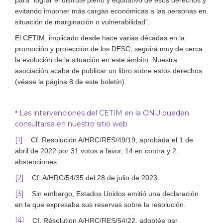
para “lograr el disfrute pleno y equitativo de esos derechos y
evitando imponer más cargas económicas a las personas en
situación de marginación o vulnerabilidad”.
El CETIM, implicado desde hace varias décadas en la
promoción y protección de los DESC, seguirá muy de cerca
la evolución de la situación en este ámbito. Nuestra
asociación acaba de publicar un libro sobre estos derechos
(véase la página 8 de este boletín).
Las intervenciones del CETIM en la ONU pueden
*
consultarse en nuestro sitio web
[1]
Cf. Resolución A/HRC/RES/49/19, aprobada el 1 de
abril de 2022 por 31 votos a favor, 14 en contra y 2
abstenciones.
[2]
Cf. A/HRC/54/35 del 28 de julio de 2023.
[3]
Sin embargo, Estados Unidos emitió una declaración
en la que expresaba sus reservas sobre la resolución.
[4]
Cf. Résolution A/HRC/RES/54/22, adoptée par