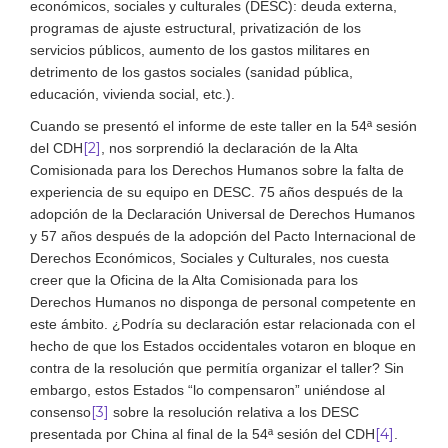
económicos, sociales y culturales (DESC): deuda externa,
programas de ajuste estructural, privatización de los
servicios públicos, aumento de los gastos militares en
detrimento de los gastos sociales (sanidad pública,
educación, vivienda social, etc.).
Cuando se presentó el informe de este taller en la 54ª sesión
[2]
del CDH
, nos sorprendió la declaración de la Alta
Comisionada para los Derechos Humanos sobre la falta de
experiencia de su equipo en DESC. 75 años después de la
adopción de la Declaración Universal de Derechos Humanos
y 57 años después de la adopción del Pacto Internacional de
Derechos Económicos, Sociales y Culturales, nos cuesta
creer que la Oficina de la Alta Comisionada para los
Derechos Humanos no disponga de personal competente en
este ámbito. ¿Podría su declaración estar relacionada con el
hecho de que los Estados occidentales votaron en bloque en
contra de la resolución que permitía organizar el taller? Sin
embargo, estos Estados “lo compensaron” uniéndose al
[3]
consenso
sobre la resolución relativa a los DESC
[4]
presentada por China al final de la 54ª sesión del CDH
.