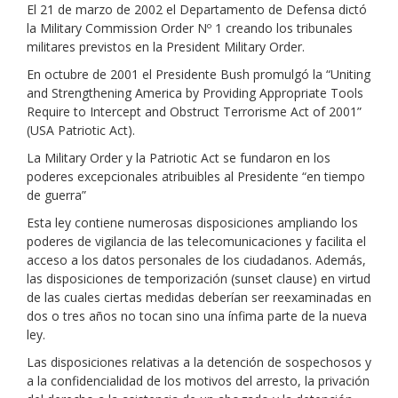
El 21 de marzo de 2002 el Departamento de Defensa dictó
la Military Commission Order Nº 1 creando los tribunales
militares previstos en la President Military Order.
En octubre de 2001 el Presidente Bush promulgó la “Uniting
and Strengthening America by Providing Appropriate Tools
Require to Intercept and Obstruct Terrorisme Act of 2001”
(USA Patriotic Act).
La Military Order y la Patriotic Act se fundaron en los
poderes excepcionales atribuibles al Presidente “en tiempo
de guerra”
Esta ley contiene numerosas disposiciones ampliando los
poderes de vigilancia de las telecomunicaciones y facilita el
acceso a los datos personales de los ciudadanos. Además,
las disposiciones de temporización (sunset clause) en virtud
de las cuales ciertas medidas deberían ser reexaminadas en
dos o tres años no tocan sino una ínfima parte de la nueva
ley.
Las disposiciones relativas a la detención de sospechosos y
a la confidencialidad de los motivos del arresto, la privación