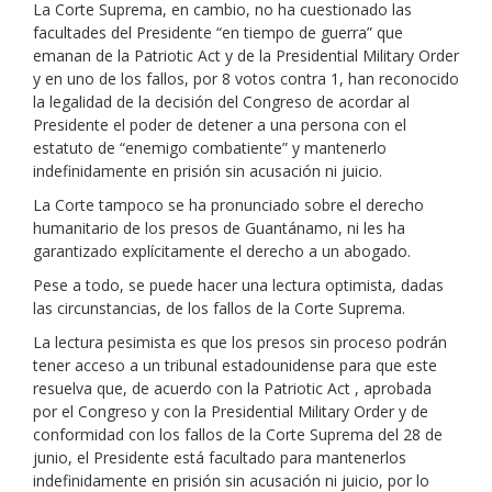
La Corte Suprema, en cambio, no ha cuestionado las
facultades del Presidente “en tiempo de guerra” que
emanan de la Patriotic Act y de la Presidential Military Order
y en uno de los fallos, por 8 votos contra 1, han reconocido
la legalidad de la decisión del Congreso de acordar al
Presidente el poder de detener a una persona con el
estatuto de “enemigo combatiente” y mantenerlo
indefinidamente en prisión sin acusación ni juicio.
La Corte tampoco se ha pronunciado sobre el derecho
humanitario de los presos de Guantánamo, ni les ha
garantizado explícitamente el derecho a un abogado.
Pese a todo, se puede hacer una lectura optimista, dadas
las circunstancias, de los fallos de la Corte Suprema.
La lectura pesimista es que los presos sin proceso podrán
tener acceso a un tribunal estadounidense para que este
resuelva que, de acuerdo con la Patriotic Act , aprobada
por el Congreso y con la Presidential Military Order y de
conformidad con los fallos de la Corte Suprema del 28 de
junio, el Presidente está facultado para mantenerlos
indefinidamente en prisión sin acusación ni juicio, por lo