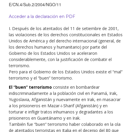
E/CN.4/Sub.2/2004/NGO/11
Acceder a la declaración en PDF
I. Después de los atentados del 11 de setiembre de 2001,
las violaciones de los derechos constitucionales en Estados
Unidos de América y del derecho internacional (general, de
los derechos humanos y humanitario) por parte del
Gobierno de los Estados Unidos se aceleraron
considerablemente, con la justificación de combatir el
terrorismo.
Pero para el Gobierno de los Estados Unidos existe el “mal”
terrorismo y el “buen” terrorismo.
El “buen” terrorismo
consiste en bombardear
indiscriminadamente a la población civil en Panamá, Irak,
Yugoslavia, Afganistán y nuevamente en Irak, en masacrar
a los prisioneros en Mazar-i-Sharif (Afganistán) y en
torturar e infligir tratos inhumanos y degradantes a los
prisioneros en Guantánamo y en Irak.
También fue “buen” terrorismo haber colaborado en la ola
de atentados terroristas en Italia en el decenio del 80 que