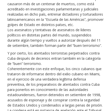
causaron más de un centenar de muertos, como está
acreditado en investigaciones parlamentarias y judiciales
realizadas en dicho país, entrenar dictadores y torturadores
latinoamericanos en la “Escuela de las Américas”, promover
golpes de Estado en distintos países, etc.
Los asesinatos y tentativas de asesinatos de líderes
políticos en distintas partes del mundo, suspendidos
durante algún tiempo y vueltos a autorizar después del 11
de setiembre, también forman parte del “buen terrorismo”.
Y por cierto, los atentados terroristas perpetrados contra
Cuba después de decenios entran también en la categoría
de “buen” terrorismo.
Coherentemente con este enfoque, los cinco cubanos que
trataron de informarse dentro del exilio cubano en Miami,
en el ejercicio de una verdadera legítima defensa
preventiva, de los preparativos de atentados contra Cuba
para ponerlos en conocimiento de las autoridades
estadounidenses, fueron detenidos en setiembre de 1998,
acusados de espionaje y de conspirar contra la seguridad
de Estados Unidos y condenados a largas penas de prisión.
La condena está en instancia de apelación ante el Tribunal