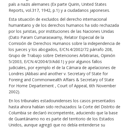
país a nazis alemanes (Ex parte Quirin, United States
Reports, vol.317, 1942, p.1) y a ciudadanos japoneses.
Esta situación de excluidos del derecho internacional
humanitario y de los derechos humanos ha sido rechazada
por los juristas, por instituciones de las Naciones Unidas
(Dato Param Cumaraswamy, Relator Especial de la
Comisión de Derechos Humanos sobre la independencia de
los jueces y los abogados, E/CN.4/2002/72 párrafo 208,
Grupo de Trabajo sobre Detenciones Arbitrarias, Opinión
5/2003, E/CN.4/2004/3/Add.1) y por algunos fallos
judiciales, por ejemplo el de la Cámara de apelaciones de
Londres (Abbasi and another v. Secretary of State for
Foreing and Commonwealth Affairs & Secretary of State
For Home Departement , Court of Appeal, 6th November
2002).
En los tribunales estadounidenses los casos presentados
hasta ahora habían sido rechazados: la Corte del Distrito de
Columbia se declaró incompetente, aduciendo que la base
de Guantánamo no es parte del territorio de los Estados
Unidos, aunque agregó que no debía entenderse su