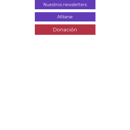
Nuestros newsletters
Afiliarse
Donación