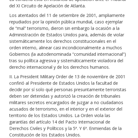
del XI Circuito de Apelación de Atlanta.
Los atentados del 11 de setiembre de 2001, ampliamente
repudiados por la opinión pública mundial, caso ejemplar
de “mal” terrorismo, dieron sin embargo la ocasión a la
Administración de Estados Unidos para, además de violar
sistemáticamente los derechos constitucionales en el
orden interno, alinear casi incondicionalmente a muchos
Gobiernos (la autodenominada “comunidad internacional”)
tras su política agresiva y sistemáticamente violadora del
derecho internacional y de los derechos humanos.
II. La President Military Order de 13 de noviembre de 2001
confirió al Presidente de Estados Unidos la facultad de
decidir por sí solo qué personas presuntamente terroristas
deben ser detenidas y autorizó la creación de tribunales
militares secretos encargados de juzgar a no ciudadanos
acusados de terrorismo, en el interior y en el exterior del
territorio de los Estados Unidos. La Orden viola las
garantías del artículo 14 del Pacto Internacional de
Derechos Civiles y Políticos y la 5ª. Y 6ª. Enmiendas de la
Constitución de los Estados Unidos.