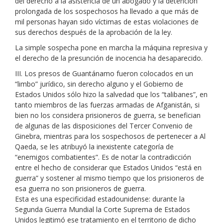
del derecho a la asistencia de un abogado y la detención
prolongada de los sospechosos ha llevado a que más de
mil personas hayan sido víctimas de estas violaciones de
sus derechos después de la aprobación de la ley.
La simple sospecha pone en marcha la máquina represiva y
el derecho de la presunción de inocencia ha desaparecido.
III. Los presos de Guantánamo fueron colocados en un
“limbo” jurídico, sin derecho alguno y el Gobierno de
Estados Unidos sólo hizo la salvedad que los “talibanes”, en
tanto miembros de las fuerzas armadas de Afganistán, si
bien no los considera prisioneros de guerra, se benefician
de algunas de las disposiciones del Tercer Convenio de
Ginebra, mientras para los sospechosos de pertenecer a Al
Qaeda, se les atribuyó la inexistente categoría de
“enemigos combatientes”. Es de notar la contradicción
entre el hecho de considerar que Estados Unidos “está en
guerra” y sostener al mismo tiempo que los prisioneros de
esa guerra no son prisioneros de guerra.
Esta es una especificidad estadounidense: durante la
Segunda Guerra Mundial la Corte Suprema de Estados
Unidos legitimó ese tratamiento en el territorio de dicho