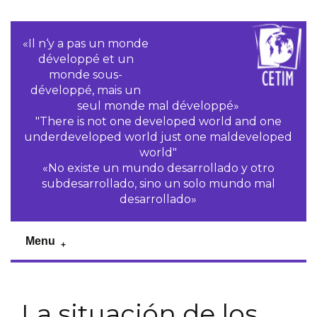
«Il n‘y a pas un monde
développé et un
monde sous-
développé, mais un
seul monde mal développé»
"There is not one developed world and one
underdeveloped world just one maldeveloped
world"
«No existe un mundo desarrollado y otro
subdesarrollado, sino un solo mundo mal
desarrollado»
Menu
La situación de los