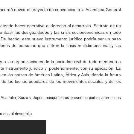
 acordó enviar el proyecto de convención a la Asamblea General
tende hacer operativo el derecho al desarrollo. Se trata de un
ombatir las desigualdades y las crisis socioeconómicas en todo
. De hecho, este nuevo instrumento jurídico podría ser un paso
llones de personas que sufren la crisis multidimensional y las
 a las organizaciones de la sociedad civil de todo el mundo a
 instrumento jurídico y, posteriormente, con su aplicación. Es
 en los países de América Latina, África y Asia, donde la futura
de las luchas populares de los movimientos sociales y de los
Australia, Suiza y Japón, aunque estos países no participaron en las
recho-al-desarrollo