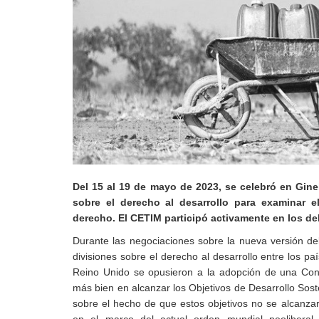
Derecho al
desarrollo
Por país
Declaraciones en la
ONU
Conferencias
Del 15 al 19 de mayo de 2023, se celebró en Gine
sobre el derecho al desarrollo para examinar 
derecho. El CETIM participó activamente en los de
Durante las negociaciones sobre la nueva versión d
divisiones sobre el derecho al desarrollo entre los pa
Reino Unido se opusieron a la adopción de una Con
más bien en alcanzar los Objetivos de Desarrollo Sos
sobre el hecho de que estos objetivos no se alcanzar
en el marco del actual orden mundial neolibera