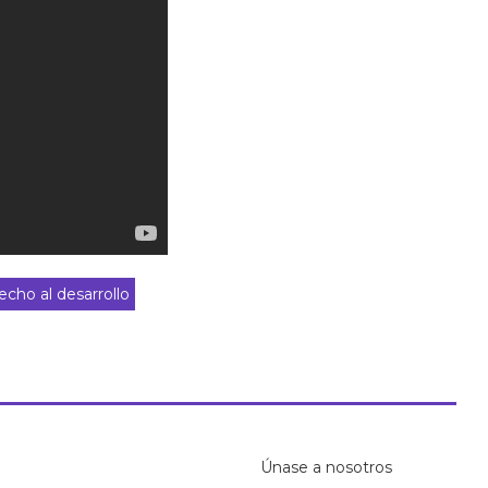
cho al desarrollo
Únase a nosotros