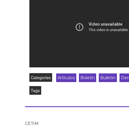
Categories
Artículos
Boletín
Bulletin
Dere
Tags
CETIM