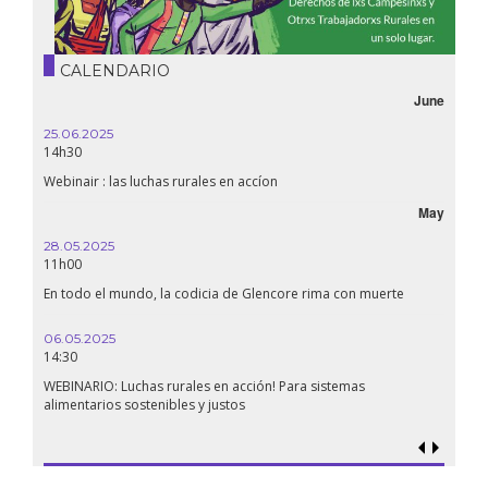
CALENDARIO
June
25.06.2025
14h30
Webinair : las luchas rurales en accíon
May
28.05.2025
11h00
En todo el mundo, la codicia de Glencore rima con muerte
06.05.2025
14:30
WEBINARIO: Luchas rurales en acción! Para sistemas
alimentarios sostenibles y justos