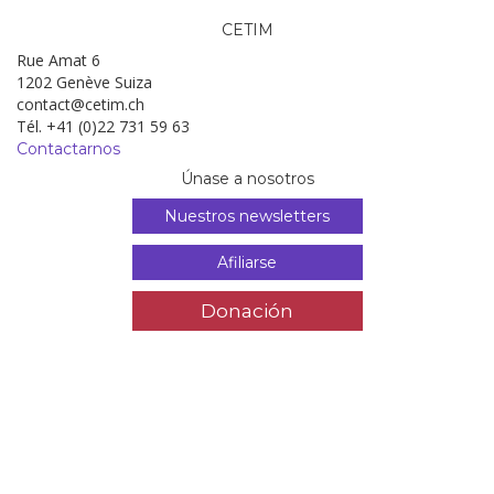
CETIM
Rue Amat 6
1202 Genève Suiza
contact@cetim.ch
Tél. +41 (0)22 731 59 63
Contactarnos
Únase a nosotros
Nuestros newsletters
Afiliarse
Donación