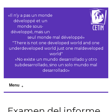
«Il n‘y a pas un monde
développé et un
monde sous-
développé, mais un
seul monde mal développé»
"There is not one developed world and one
underdeveloped world just one maldeveloped
world"
«No existe un mundo desarrollado y otro
subdesarrollado, sino un solo mundo mal
desarrollado»
Menu
Examen del informe