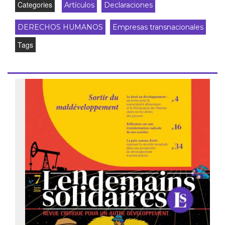
Categories
Artículos
Declaraciones
DERECHOS HUMANOS
Empresas transnacionales
Tags