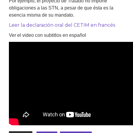
Por ejemplo, el proyecto de Tratado no impone
obligaciones a las STN, a pesar de que ésta es la
esencia misma de su mandato.
Leer la declaración oral del CETIM en francés
Ver el video con subtitlos en español