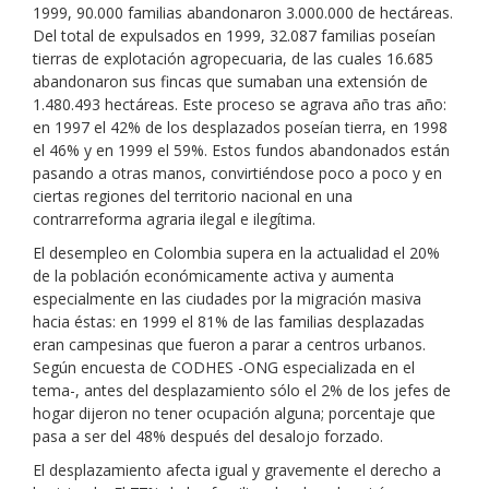
1999, 90.000 familias abandonaron 3.000.000 de hectáreas.
Del total de expulsados en 1999, 32.087 familias poseían
tierras de explotación agropecuaria, de las cuales 16.685
abandonaron sus fincas que sumaban una extensión de
1.480.493 hectáreas. Este proceso se agrava año tras año:
en 1997 el 42% de los desplazados poseían tierra, en 1998
el 46% y en 1999 el 59%. Estos fundos abandonados están
pasando a otras manos, convirtiéndose poco a poco y en
ciertas regiones del territorio nacional en una
contrarreforma agraria ilegal e ilegítima.
El desempleo en Colombia supera en la actualidad el 20%
de la población económicamente activa y aumenta
especialmente en las ciudades por la migración masiva
hacia éstas: en 1999 el 81% de las familias desplazadas
eran campesinas que fueron a parar a centros urbanos.
Según encuesta de CODHES -ONG especializada en el
tema-, antes del desplazamiento sólo el 2% de los jefes de
hogar dijeron no tener ocupación alguna; porcentaje que
pasa a ser del 48% después del desalojo forzado.
El desplazamiento afecta igual y gravemente el derecho a