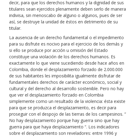
decir, para que los derechos humanos y la dignidad de sus
titulares sean ejercidos plenamente deben serlo de manera
indivisa, sin menoscabo de alguno o algunos, pues de ser
así, se destruye la unidad de éstos en detrimento de su
titular.
La ausencia de un derecho fundamental o el impedimento
para su disfrute es nocivo para el ejercicio de los demás y
si ello se produce por acción u omisión del Estado
constituye una violación de los derechos humanos. Es
exactamente lo que viene sucediendo desde hace años en
Colombia, donde el desplazamiento forzado de 2.000.000
de sus habitantes les imposibilita igualmente disfrutar de
fundamentales derechos de carácter económico, social y
cultural y del derecho al desarrollo sostenible. Pero no hay
que ver el desplazamiento forzado en Colombia
simplemente como un resultado de la violencia: ésta existe
para que se produzca el desplazamiento, es decir para
proseguir con el despojo de las tierras de los campesinos. ”
No hay desplazamiento porque hay guerra sino que hay
guerra para que haya desplazamiento “. Los indicadores
sobre el desplazamiento son reveladores: entre 1996 y