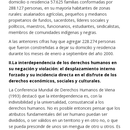
domicilio o residencia 57.625 familias conformadas por
288.127 personas, en su mayoría habitantes de zonas
rurales: asalariados agrícolas, pequeños y medianos
propietarios de fundos, sacerdotes, líderes sociales y
políticos, maestros, funcionarios, estudiantes, sindicalistas,
miembros de comunidades indígenas y negras.
A las anteriores cifras hay que agregar 228.274 personas
que fueron constreñidas a dejar su domicilio y residencia
durante los meses de enero a septiembre del año 2000.
II.La interdependencia de los derechos humanos en
su negación y violación: el desplazamiento interno
forzado y su incidencia directa en el disfrute de los
derechos económicos, sociales y culturales.
La Conferencia Mundial de Derechos Humanos de Viena
(1993) destacó que la interdependencia es, con la
indivisibilidad y la universalidad, consustancial a los
derechos humanos. No es posible entonces pensar que los
atributos fundamentales del ser humano puedan ser
divididos, o ser válidos en un territorio y en otro no, o que
se pueda prescindir de unos sin mengua de otro u otros. Es