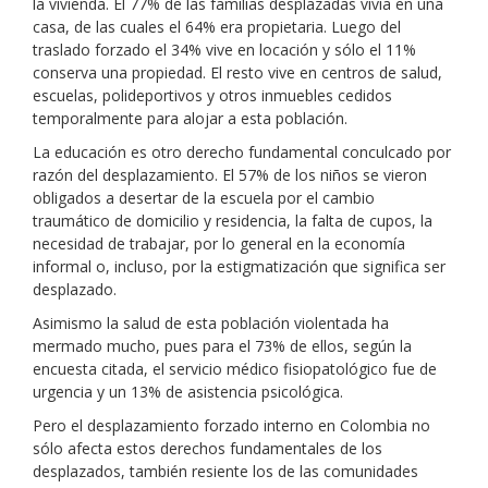
la vivienda. El 77% de las familias desplazadas vivía en una
casa, de las cuales el 64% era propietaria. Luego del
traslado forzado el 34% vive en locación y sólo el 11%
conserva una propiedad. El resto vive en centros de salud,
escuelas, polideportivos y otros inmuebles cedidos
temporalmente para alojar a esta población.
La educación es otro derecho fundamental conculcado por
razón del desplazamiento. El 57% de los niños se vieron
obligados a desertar de la escuela por el cambio
traumático de domicilio y residencia, la falta de cupos, la
necesidad de trabajar, por lo general en la economía
informal o, incluso, por la estigmatización que significa ser
desplazado.
Asimismo la salud de esta población violentada ha
mermado mucho, pues para el 73% de ellos, según la
encuesta citada, el servicio médico fisiopatológico fue de
urgencia y un 13% de asistencia psicológica.
Pero el desplazamiento forzado interno en Colombia no
sólo afecta estos derechos fundamentales de los
desplazados, también resiente los de las comunidades