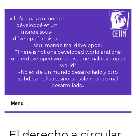
«Il n‘y a pas un monde
développé et un
monde sous-
développé, mais un
seul monde mal développé»
"There is not one developed world and one
underdeveloped world just one maldeveloped
world"
«No existe un mundo desarrollado y otro
subdesarrollado, sino un solo mundo mal
desarrollado»
Menu
El derecho a circular