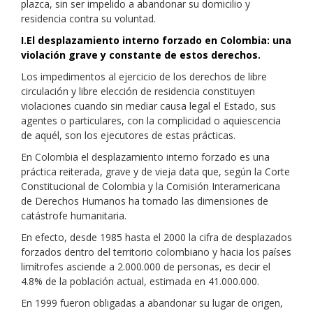
plazca, sin ser impelido a abandonar su domicilio y
residencia contra su voluntad.
I.El desplazamiento interno forzado en Colombia: una
violación grave y constante de estos derechos.
Los impedimentos al ejercicio de los derechos de libre
circulación y libre elección de residencia constituyen
violaciones cuando sin mediar causa legal el Estado, sus
agentes o particulares, con la complicidad o aquiescencia
de aquél, son los ejecutores de estas prácticas.
En Colombia el desplazamiento interno forzado es una
práctica reiterada, grave y de vieja data que, según la Corte
Constitucional de Colombia y la Comisión Interamericana
de Derechos Humanos ha tomado las dimensiones de
catástrofe humanitaria.
En efecto, desde 1985 hasta el 2000 la cifra de desplazados
forzados dentro del territorio colombiano y hacia los países
limítrofes asciende a 2.000.000 de personas, es decir el
4.8% de la población actual, estimada en 41.000.000.
En 1999 fueron obligadas a abandonar su lugar de origen,