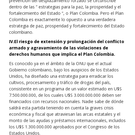
prevención del desplazamiento forzado se circunscribe
dentro de las ” estrategias para la paz, la prosperidad y el
fortalecimiento del Estado “, o Plan Colombia. Pero el Plan
Colombia es exactamente lo opuesto a una verdadera
estrategia de paz, prosperidad y fortalecimiento del Estado
colombiano.
IV.El riesgo de extensión y prolongación del conflicto
armado y agravamiento de las violaciones de
derechos humanos que implica el Plan Colombia.
Es conocido ya en el ámbito de la ONU que el actual
Gobierno colombiano, bajo los auspicios de los Estados
Unidos, ha diseñado una estrategia para erradicar los
cultivos, procesamiento y tráfico de drogas del país,
consistente en un programa de un valor estimado en U$S
7.500.000.000, de los cuales U$S 3.000.000.000 deben ser
financiados con recursos nacionales. Nadie sabe de dónde
saldrá esta partida teniendo en cuenta la graves crisis
económica y fiscal que atraviesan las arcas estatales y el
monto de las ayudas y préstamos internacionales, incluidos
los U$S 1.300.000.000 aprobados por el Congreso de los
Estados Unidos.