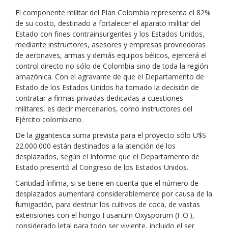
El componente militar del Plan Colombia representa el 82%
de su costo, destinado a fortalecer el aparato militar del
Estado con fines contrainsurgentes y los Estados Unidos,
mediante instructores, asesores y empresas proveedoras
de aeronaves, armas y demás equipos bélicos, ejercerá el
control directo no sólo de Colombia sino de toda la región
amazónica. Con el agravante de que el Departamento de
Estado de los Estados Unidos ha tomado la decisión de
contratar a firmas privadas dedicadas a cuestiones
militares, es decir mercenarios, como instructores del
Ejército colombiano.
De la gigantesca suma prevista para el proyecto sólo U$S
22.000.000 están destinados a la atención de los
desplazados, según el Informe que el Departamento de
Estado presentó al Congreso de los Estados Unidos.
Cantidad ínfima, si se tiene en cuenta que el número de
desplazados aumentará considerablemente por causa de la
fumigación, para destruir los cultivos de coca, de vastas
extensiones con el hongo Fusarium Oxysporum (F.O.),
considerado letal para todo ser viviente, incluido el ser