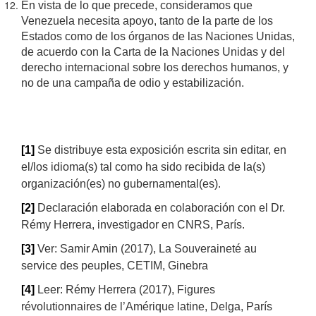
En vista de lo que precede, consideramos que
Venezuela necesita apoyo, tanto de la parte de los
Estados como de los órganos de las Naciones Unidas,
de acuerdo con la Carta de la Naciones Unidas y del
derecho internacional sobre los derechos humanos, y
no de una campaña de odio y estabilización.
[1]
Se distribuye esta exposición escrita sin editar, en
el/los idioma(s) tal como ha sido recibida de la(s)
organización(es) no gubernamental(es).
[2]
Declaración elaborada en colaboración con el Dr.
Rémy Herrera, investigador en CNRS, París.
[3]
Ver: Samir Amin (2017), La Souveraineté au
service des peuples, CETIM, Ginebra
[4]
Leer: Rémy Herrera (2017), Figures
révolutionnaires de l’Amérique latine, Delga, París