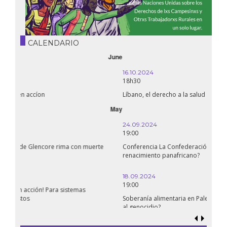
CALENDARIO
October
16.10.2024
18h30
Líbano, el derecho a la salud en tiempos de guerra
September
24.09.2024
19:00
Conferencia La Confederación de Estados del Sahel: ¿un
renacimiento panafricano?
18.09.2024
19:00
Soberanía alimentaria en Palestina: ¿qué perspectivas hay frente
al genocidio?