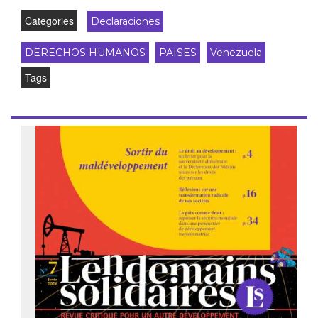
Categories
Declaraciones
DERECHOS HUMANOS
PAISES
Venezuela
Tags