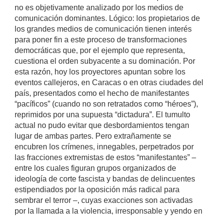
no es objetivamente analizado por los medios de
comunicación dominantes. Lógico: los propietarios de
los grandes medios de comunicación tienen interés
para poner fin a este proceso de transformaciones
democráticas que, por el ejemplo que representa,
cuestiona el orden subyacente a su dominación. Por
esta razón, hoy los proyectores apuntan sobre los
eventos callejeros, en Caracas o en otras ciudades del
país, presentados como el hecho de manifestantes
“pacíficos” (cuando no son retratados como “héroes”),
reprimidos por una supuesta “dictadura”. El tumulto
actual no pudo evitar que desbordamientos tengan
lugar de ambas partes. Pero extrañamente se
encubren los crímenes, innegables, perpetrados por
las fracciones extremistas de estos “manifestantes” –
entre los cuales figuran grupos organizados de
ideología de corte fascista y bandas de delincuentes
estipendiados por la oposición más radical para
sembrar el terror –, cuyas exacciones son activadas
por la llamada a la violencia, irresponsable y yendo en