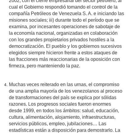
2002, con el cierre empresarial del sector petrolero, al
cual el Gobierno respondió tomando el control de la
compañía Petróleos de Venezuela S. A. e iniciando las
misiones sociales; iii) durante todo el período que se
examina, por incesantes operaciones de sabotaje de
la economía nacional, organizadas en colaboración
con los grandes propietarios privados hostiles a la
democratización. El pueblo y los gobiernos sucesivos
elegidos siempre hicieron frente a estos ataques de
las fracciones más reaccionarias de la oposición con
firmeza, pero manteniendo la paz.
Muchas veces reiterado en las urnas, el compromiso
de una amplia mayoría de los venezolanos al proceso
de transformaciones del país se explica por sólidas
razones. Los progresos sociales fueron enormes
desde 1999, en todos los ámbitos: salud, educación,
cultura, alimentación, alojamiento, infraestructuras,
servicios públicos, empleo, jubilaciones… Las
estadísticas están a disposición para demostrarlo. La