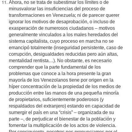
Ahora, no se trata de subestimar los límites o de
minusvalorar las insuficiencias del proceso de
transformaciones en Venezuela; ni de parecer querer
ignorar los motivos de desaprobación, o incluso de
exasperación de numerosos ciudadanos – motivos
generalmente vinculados a los males heredados del
sistema capitalista, cuyo proceso en marcha no se
emancipó totalmente (inseguridad persistente, caso de
corrupción, desigualdades reducidas pero aún altas,
mentalidad rentista…). No obstante, es necesario
comprender que la parte fundamental de los
problemas que conoce a la hora presente la gran
mayoría de los Venezolanos tiene por origen en la
híper concentración de la propiedad de los medios de
producción entre las manos de una pequeña minoría
de propietarios, suficientemente poderosos (y
respaldados del extranjero) estando en capacidad de
sumergir el país en una “crisis” – organizada de su
parte –, de perjudicar el bienestar de la población y
fomentar la multiplicación de los actos de violencia.
Por consiguiente, nosotros nos pronunciamos por el