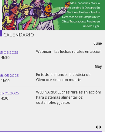
CALENDARIO
June
Webinair : las luchas rurales en accíon
25.06.2025
14h30
May
En todo el mundo, la codicia de
28.05.2025
Glencore rima con muerte
11h00
WEBINARIO: Luchas rurales en acción!
06.05.2025
Para sistemas alimentarios
14:30
sostenibles y justos